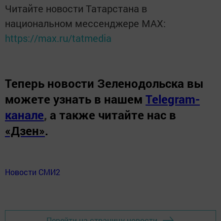
Читайте новости Татарстана в
национальном мессенджере MАХ:
https://max.ru/tatmedia
Теперь
новости Зеленодольска вы
можете узнать в нашем
Telegram-
канале
,
а также читайте нас в
«Дзен»
.
Новости СМИ2
Перейти на страницу новости