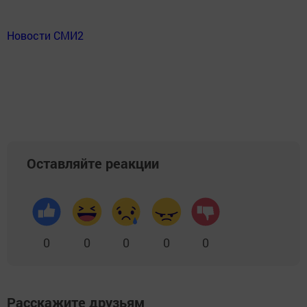
Новости СМИ2
Оставляйте реакции
0
0
0
0
0
Расскажите друзьям