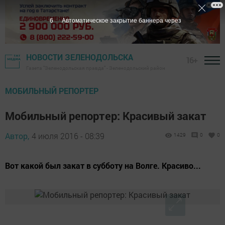
5
Автоматическое закрытие баннера через
НОВОСТИ ЗЕЛЕНОДОЛЬСКА
16+
Газета "Зеленодольская правда" - Зеленодольский район
МОБИЛЬНЫЙ РЕПОРТЕР
Мобильный репортер: Красивый закат
Автор,
4 июля 2016 - 08:39
1429
0
0
Вот какой был закат в субботу на Волге. Красиво...