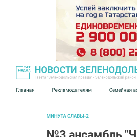
НОВОСТИ ЗЕЛЕНОДОЛ
Газета "Зеленодольская правда" - Зеленодольский район
Главная
Рекламодателям
Семейная а
МИНУТА СЛАВЫ-2
№3 ансамбль "Ч