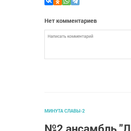
Нет комментариев
МИНУТА СЛАВЫ-2
№2 ансамбль "Л