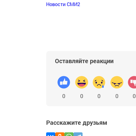
Новости СМИ2
Оставляйте реакции
0
0
0
0
0
Расскажите друзьям