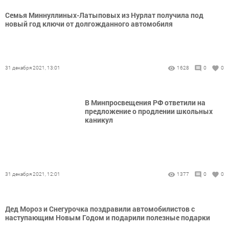
Семья Миннуллиных-Латыповых из Нурлат получила под
новый год ключи от долгожданного автомобиля
31 декабря 2021, 13:01
1628
0
0
В Минпросвещения РФ ответили на
предложение о продлении школьных
каникул
31 декабря 2021, 12:01
1377
0
0
Дед Мороз и Снегурочка поздравили автомобилистов с
наступающим Новым Годом и подарили полезные подарки