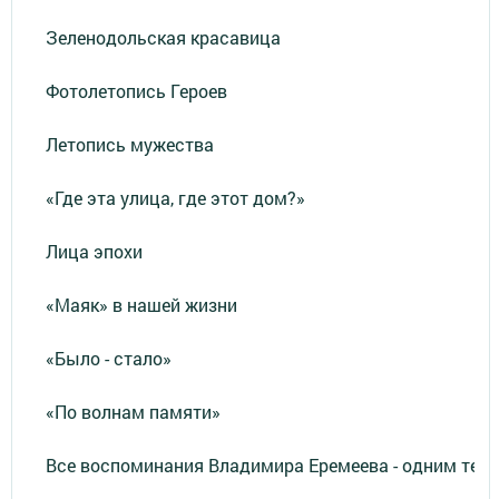
Зеленодольская красавица
Фотолетопись Героев
Летопись мужества
«Где эта улица, где этот дом?»
Лица эпохи
«Маяк» в нашей жизни
«Было - стало»
«По волнам памяти»
Все воспоминания Владимира Еремеева - одним тек