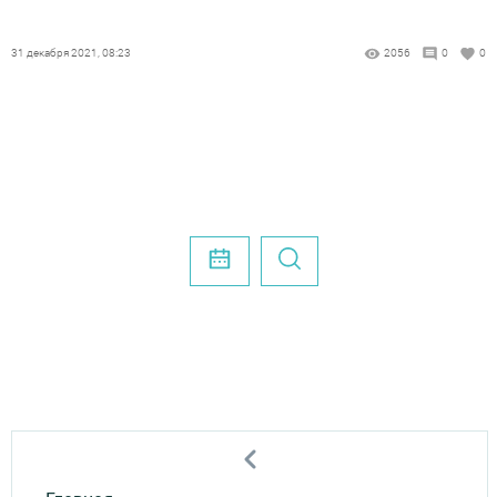
31 декабря 2021, 08:23
2056
0
0