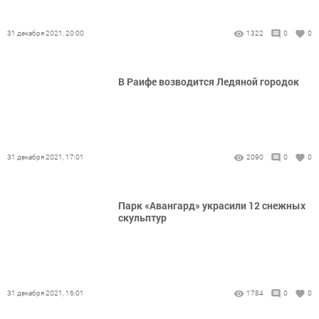
31 декабря 2021, 20:00
1322
0
0
В Раифе возводится Ледяной городок
31 декабря 2021, 17:01
2090
0
0
Парк «Авангард» украсили 12 снежных
скульптур
31 декабря 2021, 16:01
1784
0
0