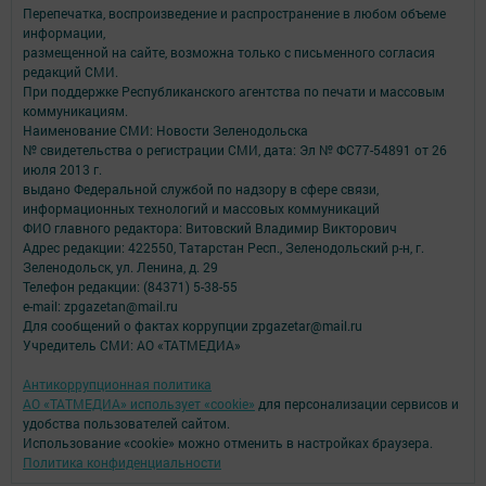
Перепечатка, воспроизведение и распространение в любом объеме
информации,
размещенной на сайте, возможна только с письменного согласия
редакций СМИ.
При поддержке Республиканского агентства по печати и массовым
коммуникациям.
Наименование СМИ: Новости Зеленодольска
№ свидетельства о регистрации СМИ, дата: Эл № ФС77-54891 от 26
июля 2013 г.
выдано Федеральной службой по надзору в сфере связи,
информационных технологий и массовых коммуникаций
ФИО главного редактора: Витовский Владимир Викторович
Адрес редакции: 422550, Татарстан Респ., Зеленодольский р-н, г.
Зеленодольск, ул. Ленина, д. 29
Телефон редакции: (84371) 5-38-55
e-mail: zpgazetan@mail.ru
Для сообщений о фактах коррупции zpgazetar@mail.ru
Учредитель СМИ: АО «ТАТМЕДИА»
Антикоррупционная политика
АО «ТАТМЕДИА» использует «cookie»
для персонализации сервисов и
удобства пользователей сайтом.
Использование «cookie» можно отменить в настройках браузера.
Политика конфиденциальности