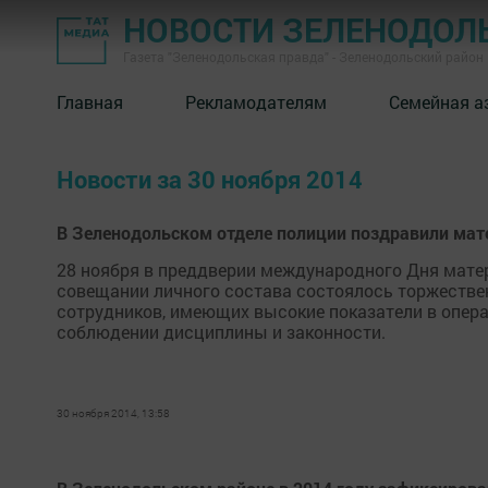
НОВОСТИ ЗЕЛЕНОДОЛ
Газета "Зеленодольская правда" - Зеленодольский район
Главная
Рекламодателям
Семейная а
Новости за 30 ноября 2014
В Зеленодольском отделе полиции поздравили мат
28 ноября в преддверии международного Дня мате
совещании личного состава состоялось торжеств
сотрудников, имеющих высокие показатели в опер
соблюдении дисциплины и законности.
30 ноября 2014, 13:58