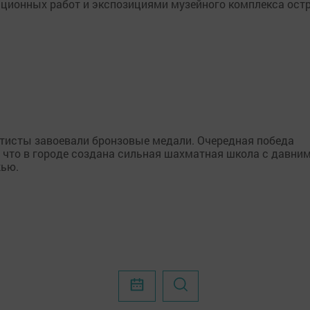
ционных работ и экспозициями музейного комплекса остр
тисты завоевали бронзовые медали. Очередная победа
 что в городе создана сильная шахматная школа с давни
ью.