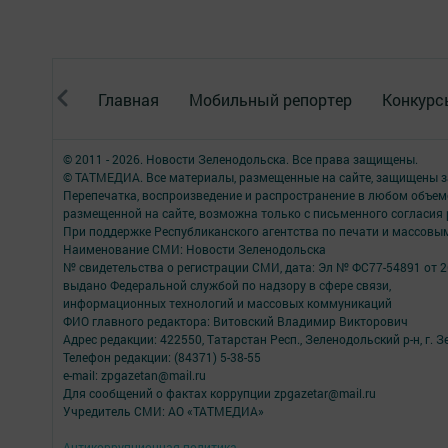
Главная
Мобильный репортер
Конкурс
© 2011 - 2026. Новости Зеленодольска. Все права защищены.
© ТАТМЕДИА. Все материалы, размещенные на сайте, защищены з
Перепечатка, воспроизведение и распространение в любом объе
размещенной на сайте, возможна только с письменного согласия
При поддержке Республиканского агентства по печати и массов
Наименование СМИ: Новости Зеленодольска
№ свидетельства о регистрации СМИ, дата: Эл № ФС77-54891 от 2
выдано Федеральной службой по надзору в сфере связи,
информационных технологий и массовых коммуникаций
ФИО главного редактора: Витовский Владимир Викторович
Адрес редакции: 422550, Татарстан Респ., Зеленодольский р-н, г. Зе
Телефон редакции: (84371) 5-38-55
e-mail: zpgazetan@mail.ru
Для сообщений о фактах коррупции zpgazetar@mail.ru
Учредитель СМИ: АО «ТАТМЕДИА»
Антикоррупционная политика