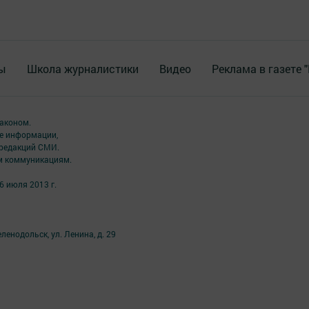
ы
Школа журналистики
Видео
Реклама в газете 
аконом.
ме информации,
 редакций СМИ.
ым коммуникациям.
6 июля 2013 г.
ленодольск, ул. Ленина, д. 29