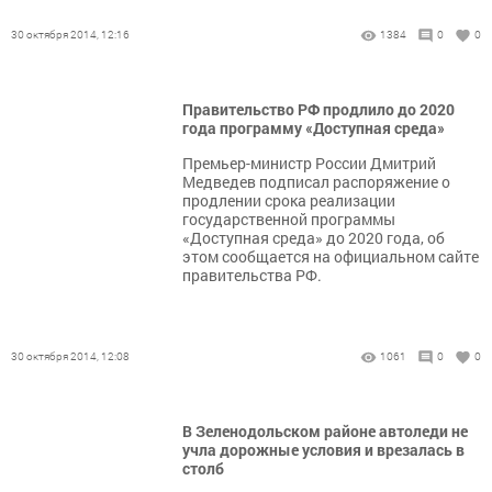
30 октября 2014, 12:16
1384
0
0
Правительство РФ продлило до 2020
года программу «Доступная среда»
Премьер-министр России Дмитрий
Медведев подписал распоряжение о
продлении срока реализации
государственной программы
«Доступная среда» до 2020 года, об
этом сообщается на официальном сайте
правительства РФ.
30 октября 2014, 12:08
1061
0
0
В Зеленодольском районе автоледи не
учла дорожные условия и врезалась в
столб