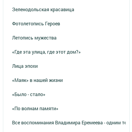
Зеленодольская красавица
Фотолетопись Героев
Летопись мужества
«Где эта улица, где этот дом?»
Лица эпохи
«Маяк» в нашей жизни
«Было - стало»
«По волнам памяти»
Все воспоминания Владимира Еремеева - одним тек