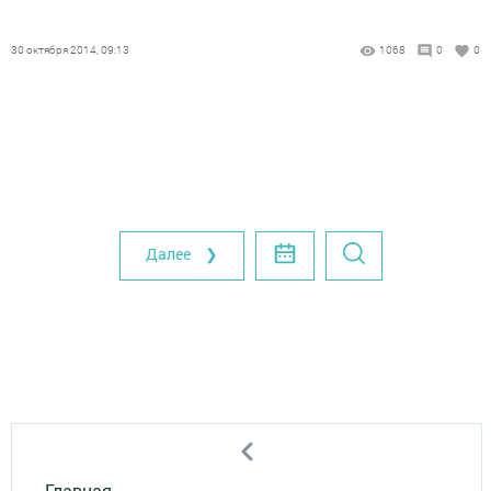
30 октября 2014, 09:13
1068
0
0
Далее ❯
Главная