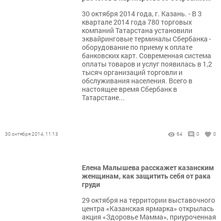
30 октября 2014 года, г. Казань. - В 3
квартале 2014 года 780 торговых
компаний Татарстана установили
эквайринговые терминалы Сбербанка -
оборудование по приему к оплате
банковских карт. Современная система
оплаты товаров и услуг появилась в 1,2
тысяч организаций торговли и
обслуживания населения. Всего в
настоящее время Сбербанк в
Татарстане...
30 октября 2014, 11:13
64
0
0
Елена Малышева расскажет казанским
женщинам, как защитить себя от рака
груди
29 октября на территории выставочного
центра «Казанская ярмарка» открылась
акция «Здоровье Мамма», приуроченная