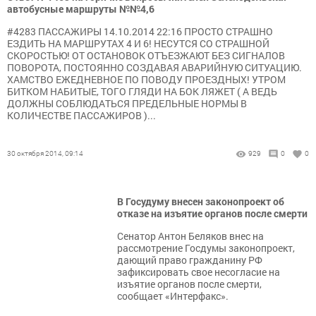
автобусные маршруты №№4,6
#4283 ПАССАЖИРЫ 14.10.2014 22:16 ПРОСТО СТРАШНО
ЕЗДИТЬ НА МАРШРУТАХ 4 И 6! НЕСУТСЯ СО СТРАШНОЙ
СКОРОСТЬЮ! ОТ ОСТАНОВОК ОТЪЕЗЖАЮТ БЕЗ СИГНАЛОВ
ПОВОРОТА, ПОСТОЯННО СОЗДАВАЯ АВАРИЙНУЮ СИТУАЦИЮ.
ХАМСТВО ЕЖЕДНЕВНОЕ ПО ПОВОДУ ПРОЕЗДНЫХ! УТРОМ
БИТКОМ НАБИТЫЕ, ТОГО ГЛЯДИ НА БОК ЛЯЖЕТ ( А ВЕДЬ
ДОЛЖНЫ СОБЛЮДАТЬСЯ ПРЕДЕЛЬНЫЕ НОРМЫ В
КОЛИЧЕСТВЕ ПАССАЖИРОВ )...
30 октября 2014, 09:14
929
0
0
В Госудуму внесен законопроект об
отказе на изъятие органов после смерти
Сенатор Антон Беляков внес на
рассмотрение Госдумы законопроект,
дающий право гражданину РФ
зафиксировать свое несогласие на
изъятие органов после смерти,
сообщает «Интерфакс».