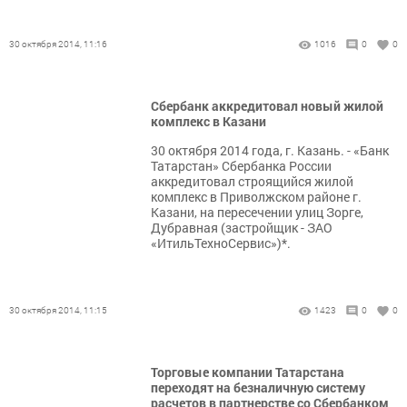
30 октября 2014, 11:16
1016
0
0
Сбербанк аккредитовал новый жилой
комплекс в Казани
30 октября 2014 года, г. Казань. - «Банк
Татарстан» Сбербанка России
аккредитовал строящийся жилой
комплекс в Приволжском районе г.
Казани, на пересечении улиц Зорге,
Дубравная (застройщик - ЗАО
«ИтильТехноСервис»)*.
30 октября 2014, 11:15
1423
0
0
Торговые компании Татарстана
переходят на безналичную систему
расчетов в партнерстве со Сбербанком