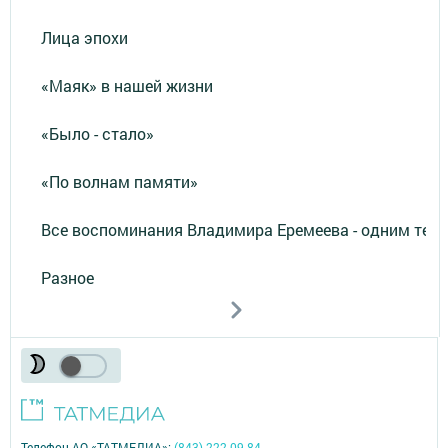
Лица эпохи
«Маяк» в нашей жизни
«Было - стало»
«По волнам памяти»
Все воспоминания Владимира Еремеева - одним тек
Разное
Телефон АО «ТАТМЕДИА»:
(843) 222 09 84