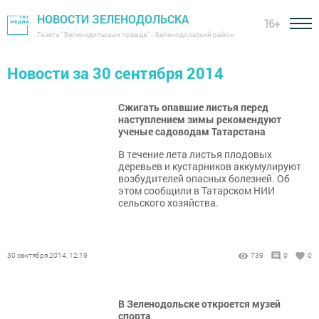
НОВОСТИ ЗЕЛЕНОДОЛЬСКА
16+
Газета "Зеленодольская правда" - Зеленодольский район
Новости за 30 сентября 2014
Сжигать опавшие листья перед
наступлением зимы рекомендуют
ученые садоводам Татарстана
В течение лета листья плодовых
деревьев и кустарников аккумулируют
возбудителей опасных болезней. Об
этом сообщили в Татарском НИИ
сельского хозяйства.
30 сентября 2014, 12:19
739
0
0
В Зеленодольске откроется музей
спорта