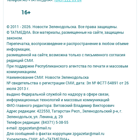
16+
© 2011 - 2026. Новости Зеленодольска. Все права защищены.
© ТАТМЕДИА. Все материалы, размещенные на сайте, защищены
законом.
Перепечатка, воспроизведение и распространение в любом объеме
информации,
размещенной на сайте, возможна только с письменного согласия
редакций СМИ.
При поддержке Республиканского агентства по печати и массовым
коммуникациям.
Наименование СМИ: Новости Зеленодольска
№ свидетельства о регистрации СМИ, дата: Эл № ФС77-54891 от 26
июля 2013 г.
выдано Федеральной службой по надзору в сфере связи,
информационных технологий и массовых коммуникаций
ФИО главного редактора: Витовский Владимир Викторович
Адрес редакции: 422550, Татарстан Респ., Зеленодольский р-н, г.
Зеленодольск, ул. Ленина, д. 29
Телефон редакции: (84371) 5-38-55
e-mail: zpgazetan@mail.ru
Для сообщений о фактах коррупции zpgazetar@mail.ru
Учредитель СМИ: АО «ТАТМЕДИА»