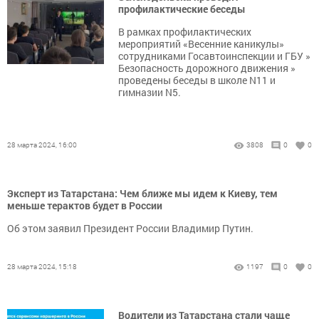
профилактические беседы
В рамках профилактических
мероприятий «Весенние каникулы»
сотрудниками Госавтоинспекции и ГБУ »
Безопасность дорожного движения »
проведены беседы в школе N11 и
гимназии N5.
28 марта 2024, 16:00
3808
0
0
Эксперт из Татарстана: Чем ближе мы идем к Киеву, тем
меньше терактов будет в России
Об этом заявил Президент России Владимир Путин.
28 марта 2024, 15:18
1197
0
0
Водители из Татарстана стали чаще