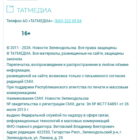
Телефон АО «ТАТМЕДИА»:
(843) 222 09 84
16+
© 2011 - 2026. Новости Зеленодольска. Все права защищены.
© ТАТМЕДИА. Все материалы, размещенные на сайте, защищены
законом.
Перепечатка, воспроизведение и распространение в любом объеме
информации,
размещенной на сайте, возможна только с письменного согласия
редакций СМИ.
При поддержке Республиканского агентства по печати и массовым
коммуникациям.
Наименование СМИ: Новости Зеленодольска
№ свидетельства о регистрации СМИ, дата: Эл № ФС77-54891 от 26
июля 2013 г.
выдано Федеральной службой по надзору в сфере связи,
информационных технологий и массовых коммуникаций
ФИО главного редактора: Витовский Владимир Викторович
Адрес редакции: 422550, Татарстан Респ., Зеленодольский р-н, г.
Зеленодольск, ул. Ленина, д. 29