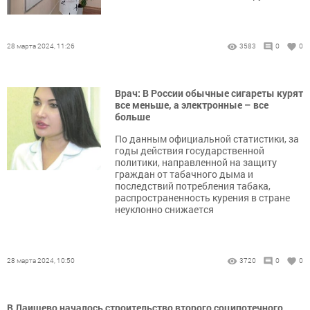
28 марта 2024, 11:26
3583
0
0
Врач: В России обычные сигареты курят
все меньше, а электронные – все
больше
По данным официальной статистики, за
годы действия государственной
политики, направленной на защиту
граждан от табачного дыма и
последствий потребления табака,
распространенность курения в стране
неуклонно снижается
28 марта 2024, 10:50
3720
0
0
В Лаишево началось строительство второго соципотечного