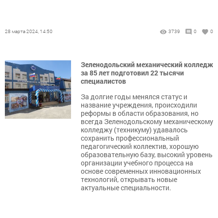
28 марта 2024, 14:50
3739
0
0
Зеленодольский механический колледж
за 85 лет подготовил 22 тысячи
специалистов
За долгие годы менялся статус и
название учреждения, происходили
реформы в области образования, но
всегда Зеленодольскому механическому
колледжу (техникуму) удавалось
сохранить профессиональный
педагогический коллектив, хорошую
образовательную базу, высокий уровень
организации учебного процесса на
основе современных инновационных
технологий, открывать новые
актуальные специальности.