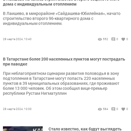
дома с индивидуальным отоплением
В Лаишево, в микрорайоне «Сайдашева-Юбилейная», начато
строительство второго 96-квартирного дома с
индивидуальным отоплением.
28 марта 2024, 10:40
552
0
0
В Татарстане более 200 населенных пунктов могут пострадать
при паводке
При неблагоприятном сценарии развития половодья в зону
подтопления в Татарстане могут попасть 220 населенных
пунктов в 39 муниципальных образованиях, где проживают
более 13 000 человек. Об этом сообщил вице-премьер
республики Рустам Нигматуллин
28 марта 2024, 10:33
584
0
0
Стало известно, как будут выглядеть