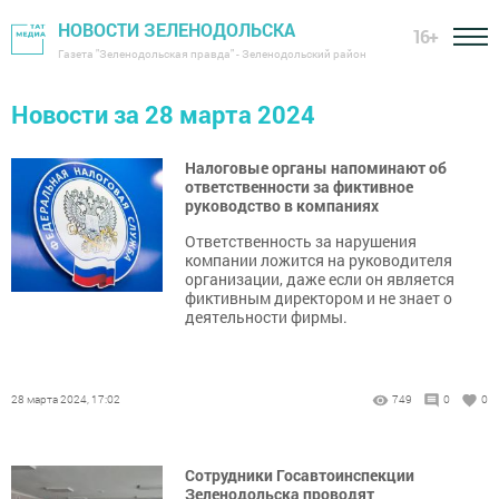
НОВОСТИ ЗЕЛЕНОДОЛЬСКА
16+
Газета "Зеленодольская правда" - Зеленодольский район
Новости за 28 марта 2024
Налоговые органы напоминают об
ответственности за фиктивное
руководство в компаниях
Ответственность за нарушения
компании ложится на руководителя
организации, даже если он является
фиктивным директором и не знает о
деятельности фирмы.
28 марта 2024, 17:02
749
0
0
Сотрудники Госавтоинспекции
Зеленодольска проводят