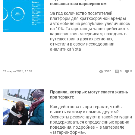
пользоваться каршерингом
За год количество посетителей
платформ для краткосрочной аренды
автомобиля из республики увеличилось
на 10%. Татарстанцы чаще прибегают к
каршеринговым сервисам, находясь в
путешествии в других регионах,
отметили в своем исследовании
аналитики Yota
28 марта 2024, 15:02
3585
0
0
Правила, которые могут спасти жизнь
при теракте
Как действовать при теракте, чтобы
выжить самому и помочь другим?
Эксперты рекомендуют в такой ситуации
придерживаться определенных правил
поведения, подробнее – в материале
«Татар-информа».