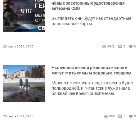
новые электронные удостоверения
ветерана СВО
Выглядеть они будут как стандартные
пластиковые карты.
28 марта 2024, 10:00
3642
0
0
Нынешней весной резиновые сапоги
могут стать самым ходовым товаром
Можно не сомневаться, эта весна будет
полноводной, и гигантские лужи нам в
ближайшее время обеспечены.
28 марта 2024, 09:20
868
0
0