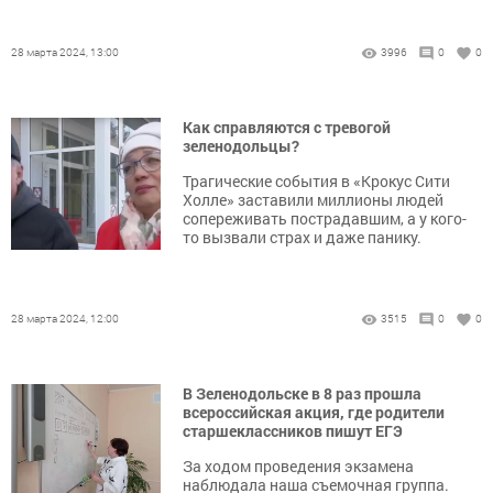
28 марта 2024, 13:00
3996
0
0
Как справляются с тревогой
зеленодольцы?
Трагические события в «Крокус Сити
Холле» заставили миллионы людей
сопереживать пострадавшим, а у кого-
то вызвали страх и даже панику.
28 марта 2024, 12:00
3515
0
0
В Зеленодольске в 8 раз прошла
всероссийская акция, где родители
старшеклассников пишут ЕГЭ
За ходом проведения экзамена
наблюдала наша съемочная группа.