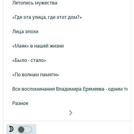
Летопись мужества
«Где эта улица, где этот дом?»
Лица эпохи
«Маяк» в нашей жизни
«Было - стало»
«По волнам памяти»
Все воспоминания Владимира Еремеева - одним тек
Разное