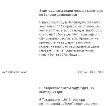
Зеленодольцы стали меньше жениться,
но больше разводиться
В прошлом году в Зеленодольске было
заключено 1119 браков, на 51 меньше,
чем в 2011-м, а вот разводов, наоборот,
стало на 45 больше - 564 пары решили
официально расстаться. Проверку на
прочность не выдерживают почти
половина пар: они распадаются уже в
первые пять лет совместной жизни
(таких более 30%). Чаще...
28 января 2013, 09:38
1403
0
0
В Татарстане в этом году будет 122
выходных дня
В Татарстане в 2013 году при
пятидневной рабочей неделе с двумя