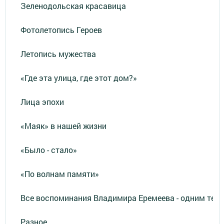
Зеленодольская красавица
Фотолетопись Героев
Летопись мужества
«Где эта улица, где этот дом?»
Лица эпохи
«Маяк» в нашей жизни
«Было - стало»
«По волнам памяти»
Все воспоминания Владимира Еремеева - одним тек
Разное