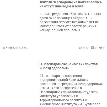
Жители Зеленодольска пожаловались
на отсутствие воды и тепла
К нам в редакцию обратились жильцы
дома №17 по улице Гайдара. Они
рассказали, что уже несколько лет не
могут добиться от властей решения
коммунальной проблемы.
28 января 2013, 06:50
1447
0
0
В Зеленодольске на «Маяк» приехал
«Поезд здоровья»
27-го января на спортивно-
оздоровительной базе «Маяк»
состоялся очередной «Поезд здоровья»
- 2013. В это воскресенье в
Зеленодольск пожаловали студенты
Института управления и
территориального развития и
Химического института им. Бутлерова