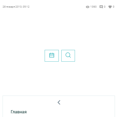
28 января 2013, 05:12
1390
0
0
Главная