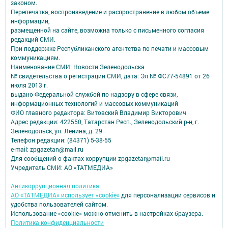
законом.
Перепечатка, воспроизведение и распространение в любом объеме
информации,
размещенной на сайте, возможна только с письменного согласия
редакций СМИ.
При поддержке Республиканского агентства по печати и массовым
коммуникациям.
Наименование СМИ: Новости Зеленодольска
№ свидетельства о регистрации СМИ, дата: Эл № ФС77-54891 от 26
июля 2013 г.
выдано Федеральной службой по надзору в сфере связи,
информационных технологий и массовых коммуникаций
ФИО главного редактора: Витовский Владимир Викторович
Адрес редакции: 422550, Татарстан Респ., Зеленодольский р-н, г.
Зеленодольск, ул. Ленина, д. 29
Телефон редакции: (84371) 5-38-55
e-mail: zpgazetan@mail.ru
Для сообщений о фактах коррупции zpgazetar@mail.ru
Учредитель СМИ: АО «ТАТМЕДИА»
Антикоррупционная политика
АО «ТАТМЕДИА» использует «cookie»
для персонализации сервисов и
удобства пользователей сайтом.
Использование «cookie» можно отменить в настройках браузера.
Политика конфиденциальности