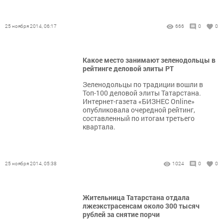
25 ноября 2014, 06:17
666
0
0
Какое место занимают зеленодольцы в
рейтинге деловой элиты РТ
Зеленодольцы по традиции вошли в
Топ-100 деловой элиты Татарстана.
Интернет-газета «БИЗНЕС Online»
опубликовала очередной рейтинг,
составленный по итогам третьего
квартала.
25 ноября 2014, 05:38
1024
0
0
Жительница Татарстана отдала
лжеэкстрасенсам около 300 тысяч
рублей за снятие порчи