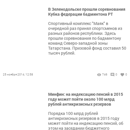
В Зеленодольске прошли соревнования
Кубка федерации бадминтона РТ
Спортивный комплекс "Маяк" в
очередной раз принял спортсменов из
разных районов республики. Здесь
прошли соревнования по бадминтону
команд Северо-западной зоны
Татарстана. Призовой фонд составил 50
тысяч рублей.
25 ноября 2014, 12:58
746
0
0
Минфин: на индексацию пенсий в 2015
году может пойти около 100 млрд
рублей антикризисных резервов
Порядка 100 млрд рублей
антикризисных резервов в 2015 году
может пойти на индексацию пенсий, об
этом на заседании бюджетного