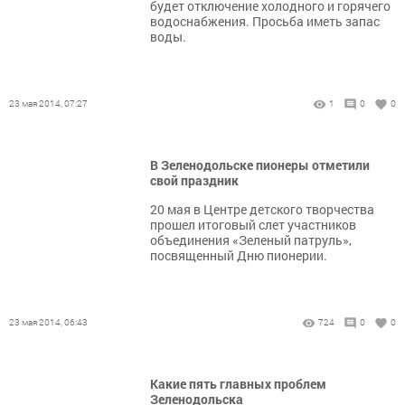
будет отключение холодного и горячего
водоснабжения. Просьба иметь запас
воды.
23 мая 2014, 07:27
1
0
0
В Зеленодольске пионеры отметили
свой праздник
20 мая в Центре детского творчества
прошел итоговый слет участников
объединения «Зеленый патруль»,
посвященный Дню пионерии.
23 мая 2014, 06:43
724
0
0
Какие пять главных проблем
Зеленодольска