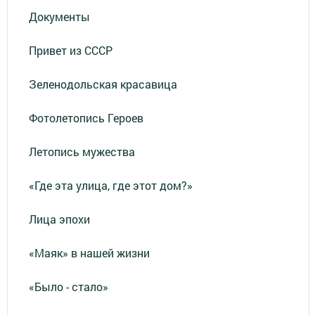
Документы
Привет из СССР
Зеленодольская красавица
Фотолетопись Героев
Летопись мужества
«Где эта улица, где этот дом?»
Лица эпохи
«Маяк» в нашей жизни
«Было - стало»