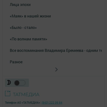
Лица эпохи
«Маяк» в нашей жизни
«Было - стало»
«По волнам памяти»
Все воспоминания Владимира Еремеева - одним тек
Разное
Телефон АО «ТАТМЕДИА»:
(843) 222 09 84