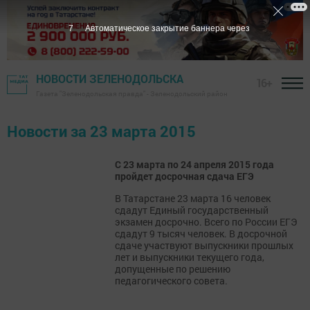
6
Автоматическое закрытие баннера через
НОВОСТИ ЗЕЛЕНОДОЛЬСКА
16+
Газета "Зеленодольская правда" - Зеленодольский район
Новости за 23 марта 2015
С 23 марта по 24 апреля 2015 года
пройдет досрочная сдача ЕГЭ
В Татарстане 23 марта 16 человек
сдадут Единый государственный
экзамен досрочно. Всего по России ЕГЭ
сдадут 9 тысяч человек. В досрочной
сдаче участвуют выпускники прошлых
лет и выпускники текущего года,
допущенные по решению
педагогического совета.