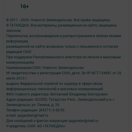
16+
© 2011 - 2026. Новости Зеленодольска. Все права защищены.
© ТАТМЕДИА. Все материалы, размещенные на сайте, защищены
законом.
Перепечатка, воспроизведение и распространение в любом объеме
информации,
размещенной на сайте, возможна только с письменного согласия
редакций СМИ.
При поддержке Республиканского агентства по печати и массовым
коммуникациям.
Наименование СМИ: Новости Зеленодольска
№ свидетельства о регистрации СМИ, дата: Эл № ФС77-54891 от 26
июля 2013 г.
выдано Федеральной службой по надзору в сфере связи,
информационных технологий и массовых коммуникаций
ФИО главного редактора: Витовский Владимир Викторович
Адрес редакции: 422550, Татарстан Респ., Зеленодольский р-н, г.
Зеленодольск, ул. Ленина, д. 29
Телефон редакции: (84371) 5-38-55
e-mail: zpgazetan@mail.ru
Для сообщений о фактах коррупции zpgazetar@mail.ru
Учредитель СМИ: АО «ТАТМЕДИА»