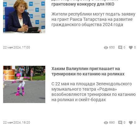
грантовому конкурсу для НКО
Жители республики могут подать заявку
на грант Раиса Татарстана на развитие
гражданского общества 2024 года
22 мая 2024, 17:00
650
0
0
Хаким Валиуллин приглашает на
тренировки по катанию на роликах
С 22 мая на площади Зеленодольского
музыкального театра «Родина»
возобновляются тренировки по катанию
на роликах и скейт-бордах
22 мая 2024, 16:20
690
0
0