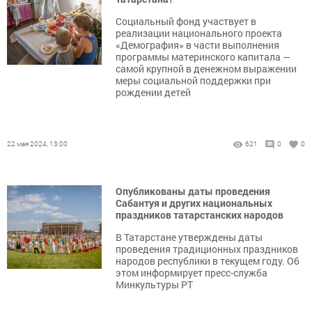
Социальный фонд участвует в
реализации национального проекта
«Демография» в части выполнения
программы материнского капитала —
самой крупной в денежном выражении
меры социальной поддержки при
рождении детей
22 мая 2024, 13:00
621
0
0
Опубликованы даты проведения
Сабантуя и других национальных
праздников татарстанских народов
В Татарстане утверждены даты
проведения традиционных праздников
народов республики в текущем году. Об
этом информирует пресс-служба
Минкультуры РТ