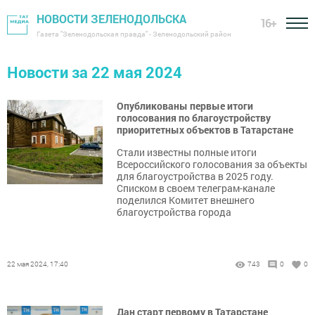
НОВОСТИ ЗЕЛЕНОДОЛЬСКА
16+
Газета "Зеленодольская правда" - Зеленодольский район
Новости за 22 мая 2024
Опубликованы первые итоги
голосования по благоустройству
приоритетных объектов в Татарстане
Стали известны полные итоги
Всероссийского голосования за объекты
для благоустройства в 2025 году.
Списком в своем телеграм-канале
поделился Комитет внешнего
благоустройства города
22 мая 2024, 17:40
743
0
0
Дан старт первому в Татарстане