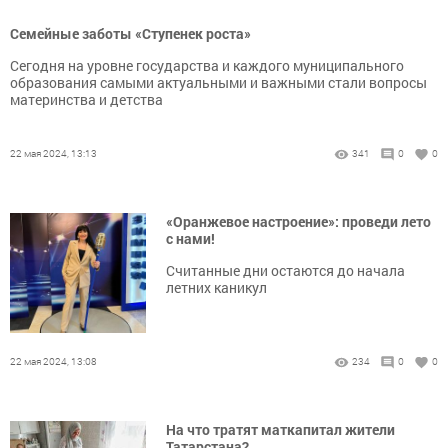
Семейные заботы «Ступенек роста»
Сегодня на уровне государства и каждого муниципального
образования самыми актуальными и важными стали вопросы
материнства и детства
22 мая 2024, 13:13
341
0
0
«Оранжевое настроение»: проведи лето
с нами!
Считанные дни остаются до начала
летних каникул
22 мая 2024, 13:08
234
0
0
На что тратят маткапитал жители
Татарстана?