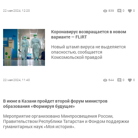
22 мая 2024, 12:20
839
0
0
Коронавирус возвращается в новом
варианте — FLiRT
Новый штамп вируса не выделяется
опасностью, сообщается
Комсомольской правдой
22 мая 2024, 11:40
644
0
0
В июне в Казани пройдет второй форум министров
образования «Формируя будущее»
Мероприятие организовано Минпросвещения России,
Правительством Республики Татарстан и Фондом поддержки
гуманитарных наук «Моя история».