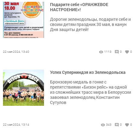
Подарите себе «ОРАНЖЕВОЕ
НАСТРОЕНИЕ»!
Дорогие зеленодольцы, подарите себе и
своим детям праздник 30 мая, в канун
Дня защиты детей!
22 мая 2024, 13:40
1113
0
0
Успех Суперниндзя из Зеленодольска
Бронзовую медаль в гонке с
препятствиями «Бизон рейс» на одной
из сложнейших трасс мира в Белоруссии
завоевал зеленодолец Константин
Сутулов
22 мая 2024, 13:14
343
0
0