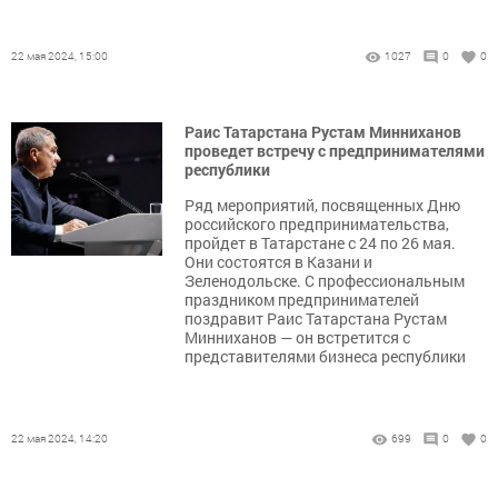
22 мая 2024, 15:00
1027
0
0
Раис Татарстана Рустам Минниханов
проведет встречу с предпринимателями
республики
Ряд мероприятий, посвященных Дню
российского предпринимательства,
пройдет в Татарстане с 24 по 26 мая.
Они состоятся в Казани и
Зеленодольске. С профессиональным
праздником предпринимателей
поздравит Раис Татарстана Рустам
Минниханов — он встретится с
представителями бизнеса республики
22 мая 2024, 14:20
699
0
0