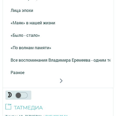
Лица эпохи
«Маяк» в нашей жизни
«Было - стало»
«По волнам памяти»
Все воспоминания Владимира Еремеева - одним тек
Разное