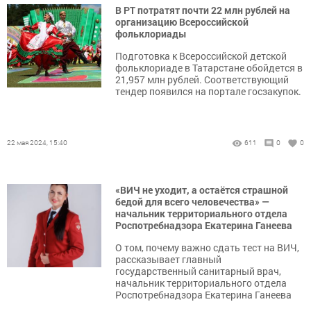
В РТ потратят почти 22 млн рублей на
организацию Всероссийской
фольклориады
Подготовка к Всероссийской детской
фольклориаде в Татарстане обойдется в
21,957 млн рублей. Соответствующий
тендер появился на портале госзакупок.
22 мая 2024, 15:40
611
0
0
«ВИЧ не уходит, а остаётся страшной
бедой для всего человечества» —
начальник территориального отдела
Роспотребнадзора Екатерина Ганеева
О том, почему важно сдать тест на ВИЧ,
рассказывает главный
государственный санитарный врач,
начальник территориального отдела
Роспотребнадзора Екатерина Ганеева