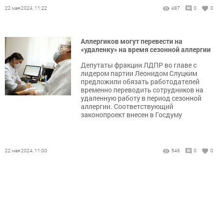
22 мая 2024, 11:22
487
0
0
Аллергиков могут перевести на
«удаленку» на время сезонной аллергии
Депутаты фракции ЛДПР во главе с
лидером партии Леонидом Слуцким
предложили обязать работодателей
временно переводить сотрудников на
удаленную работу в период сезонной
аллергии. Соответствующий
законопроект внесен в Госдуму
22 мая 2024, 11:00
546
0
0