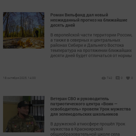
Роман Вильфанд дал новый
неожиданный прогноз на ближайшие
десять дней
В европейской части территории России,
а также в северных и центральных
районах Сибири и Дальнего Востока
температура на протяжении ближайших
десяти дней будет отличаться от нормы
18 октября 2025, 14:00
742
0
0
Ветеран СВО и руководитель
патриотического центра «Воин —
освободитель» провели Урок мужества
для зеленодольских школьников
В дружеской атмосфере прошёл Урок
мужества в Красноярской
общеобразовательной школе села