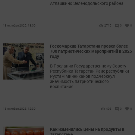
Атлашкино Зеленодольского района
18 октября 2025, 13:00
2715
0
0
Госкомархив Татарстана провел более
700 патриотических мероприятий в 2025
году
В Послании Государственному Совету
Республики Татарстан Раис республики
Рустам Минниханов подчеркнул
значимость патриотического
воспитания
18 октября 2025, 12:30
406
0
0
Как изменились цены на продукты в
Татарстане