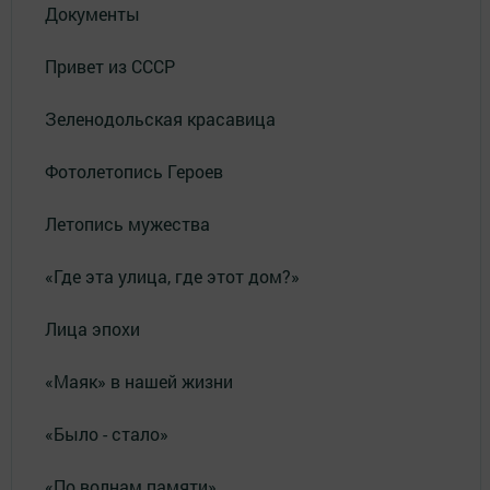
Документы
Привет из СССР
Зеленодольская красавица
Фотолетопись Героев
Летопись мужества
«Где эта улица, где этот дом?»
Лица эпохи
«Маяк» в нашей жизни
«Было - стало»
«По волнам памяти»