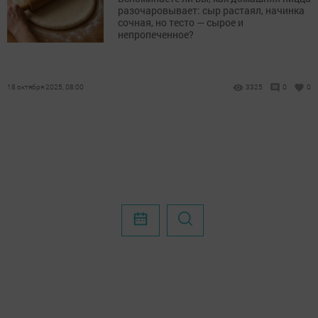
разочаровывает: сыр растаял, начинка
сочная, но тесто — сырое и
непропеченное?
18 октября 2025, 08:00
3325
0
0