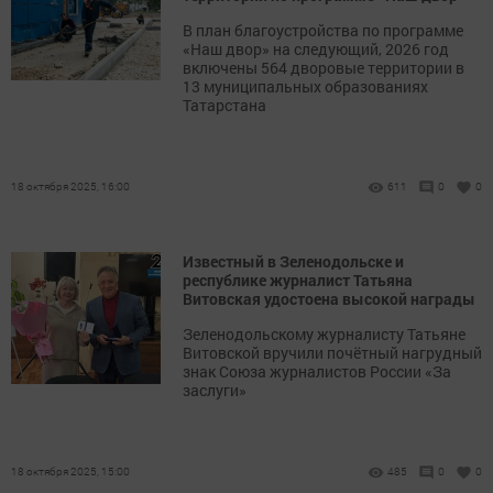
В план благоустройства по программе
«Наш двор» на следующий, 2026 год
включены 564 дворовые территории в
13 муниципальных образованиях
Татарстана
18 октября 2025, 16:00
611
0
0
Известный в Зеленодольске и
республике журналист Татьяна
Витовская удостоена высокой награды
Зеленодольскому журналисту Татьяне
Витовской вручили почётный нагрудный
знак Союза журналистов России «За
заслуги»
18 октября 2025, 15:00
485
0
0