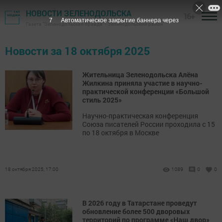
НОВОСТИ ЗЕЛЕНОДОЛЬСКА
16+
7
Автоматическое закрытие баннера через
Газета "Зеленодольская правда" - Зеленодольский район
Новости за 18 октября 2025
Жительница Зеленодольска Алёна
Жилкина приняла участие в научно-
практической конференции «Большой
стиль 2025»
Научно-практическая конференция
Союза писателей России проходила с 15
по 18 октября в Москве
18 октября 2025, 17:00
1089
0
0
В 2026 году в Татарстане проведут
обновление более 500 дворовых
территорий по программе «Наш двор»