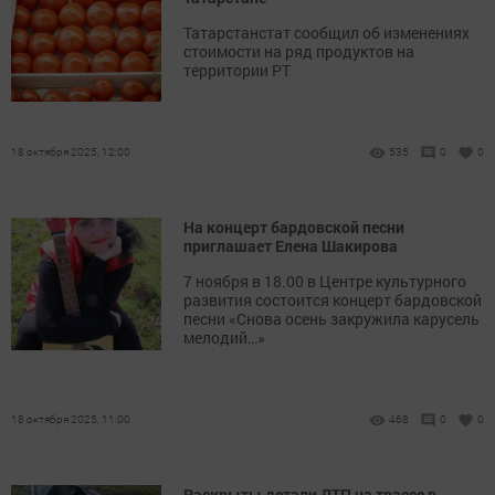
Татарстанстат сообщил об изменениях
стоимости на ряд продуктов на
территории РТ
18 октября 2025, 12:00
535
0
0
На концерт бардовской песни
приглашает Елена Шакирова
7 ноября в 18.00 в Центре культурного
развития состоится концерт бардовской
песни «Снова осень закружила карусель
мелодий…»
18 октября 2025, 11:00
468
0
0
Раскрыты детали ДТП на трассе в