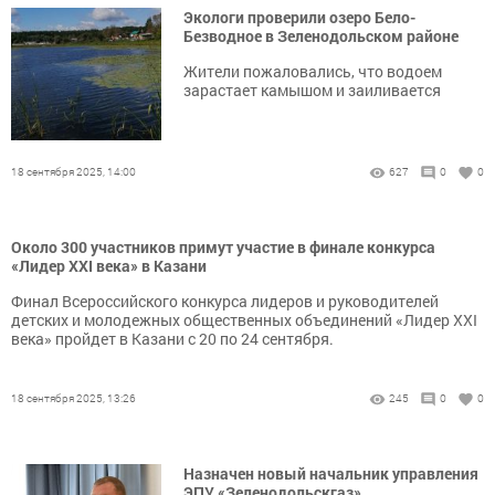
Экологи проверили озеро Бело-
Безводное в Зеленодольском районе
Жители пожаловались, что водоем
зарастает камышом и заиливается
18 сентября 2025, 14:00
627
0
0
Около 300 участников примут участие в финале конкурса
«Лидер XXI века» в Казани
Финал Всероссийского конкурса лидеров и руководителей
детских и молодежных общественных объединений «Лидер XXI
века» пройдет в Казани с 20 по 24 сентября.
18 сентября 2025, 13:26
245
0
0
Назначен новый начальник управления
ЭПУ «Зеленодольскгаз»