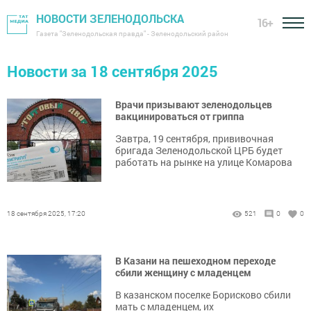
НОВОСТИ ЗЕЛЕНОДОЛЬСКА
16+
Газета "Зеленодольская правда" - Зеленодольский район
Новости за 18 сентября 2025
Врачи призывают зеленодольцев
вакцинироваться от гриппа
Завтра, 19 сентября, прививочная
бригада Зеленодольской ЦРБ будет
работать на рынке на улице Комарова
18 сентября 2025, 17:20
521
0
0
В Казани на пешеходном переходе
сбили женщину с младенцем
В казанском поселке Борисково сбили
мать с младенцем, их