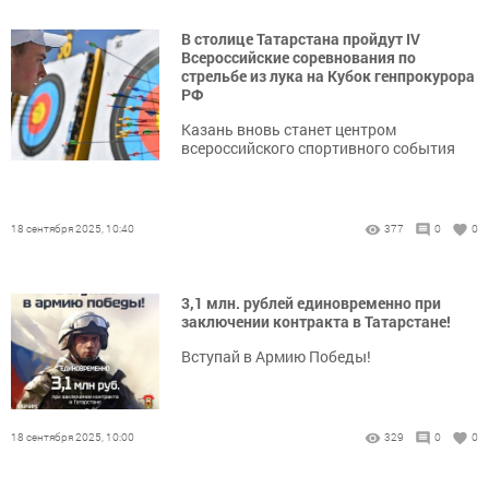
В столице Татарстана пройдут IV
Всероссийские соревнования по
стрельбе из лука на Кубок генпрокурора
РФ
Казань вновь станет центром
всероссийского спортивного события
18 сентября 2025, 10:40
377
0
0
3,1 млн. рублей единовременно при
заключении контракта в Татарстане!
Вступай в Армию Победы!
18 сентября 2025, 10:00
329
0
0