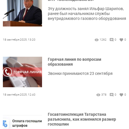
Эту должность занял Ильфар Шарипов,
ранее был начальником службы
внутридомового газового оборудования
18 сентября 2025, 13:20
1262
0
0
Горячая линия по вопросам
образования
Звонки принимаются 23 сентября
18 сентября 2025, 12:40
378
0
0
Госавтоинспекция Татарстана
разъяснила, как изменился размер
госпошлин