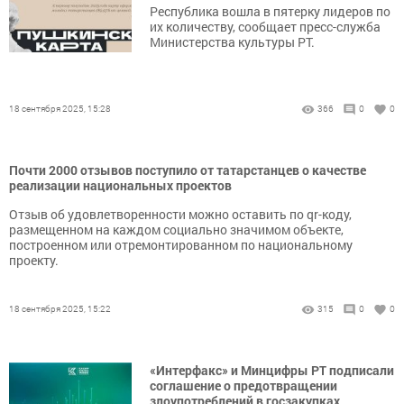
Республика вошла в пятерку лидеров по
их количеству, сообщает пресс-служба
Министерства культуры РТ.
18 сентября 2025, 15:28
366
0
0
Почти 2000 отзывов поступило от татарстанцев о качестве
реализации национальных проектов
Отзыв об удовлетворенности можно оставить по qr-коду,
размещенном на каждом социально значимом объекте,
построенном или отремонтированном по национальному
проекту.
18 сентября 2025, 15:22
315
0
0
«Интерфакс» и Минцифры РТ подписали
соглашение о предотвращении
злоупотреблений в госзакупках