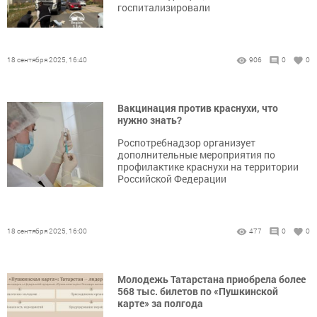
госпитализировали
18 сентября 2025, 16:40
906
0
0
Вакцинация против краснухи, что
нужно знать?
Роспотребнадзор организует
дополнительные мероприятия по
профилактике краснухи на территории
Российской Федерации
18 сентября 2025, 16:00
477
0
0
Молодежь Татарстана приобрела более
568 тыс. билетов по «Пушкинской
карте» за полгода