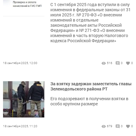
С 1 сентября 2025 года вступили в силу
изменения в федеральные законы от 31
июля 2025 г. № 270-ФЗ «О внесении
изменений в отдельные
законодательные акты Российской
Федерации» и № 271-ФЗ «О внесении
изменений в часть вторую Налогового
кодекса Российской Федерации»
18 сентября 2025, 12:00
516
0
0
За взятку задержан заместитель главы
Зеленодольского района РТ
Его подозревают в получении взятки в
особо крупном размере
18 сентября 2025, 11:20
679
0
0