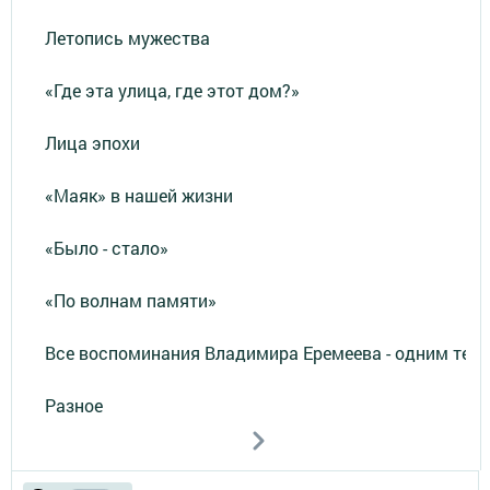
Летопись мужества
«Где эта улица, где этот дом?»
Лица эпохи
«Маяк» в нашей жизни
«Было - стало»
«По волнам памяти»
Все воспоминания Владимира Еремеева - одним тек
Разное