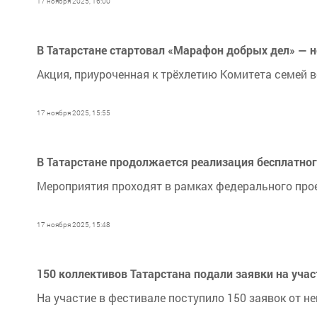
17 ноября 2025, 16:00
В Татарстане стартовал «Марафон добрых дел» — 
Акция, приуроченная к трёхлетию Комитета семей в
17 ноября 2025, 15:55
В Татарстане продолжается реализация бесплатног
Мероприятия проходят в рамках федерального про
17 ноября 2025, 15:48
150 коллективов Татарстана подали заявки на уча
На участие в фестивале поступило 150 заявок от 