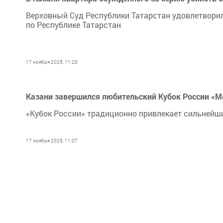
Верховный Суд Республики Татарстан удовлетвор
по Республике Татарстан
17 ноября 2025, 11:20
Казани завершился любительский Кубок России «М
«Кубок России» традиционно привлекает сильнейши
17 ноября 2025, 11:07