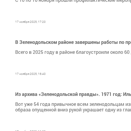
17 ноября 2025, 17:20
В Зеленодольском районе завершены работы по п
Всего в 2025 году в районе благоустроили около 6
17 ноября 2025, 16:40
Из архива «Зеленодольской правды». 1971 год: Ил
Вот уже 54 года привычное всем зеленодольцам из
образа опущенной вниз рукой украшает одну из гл