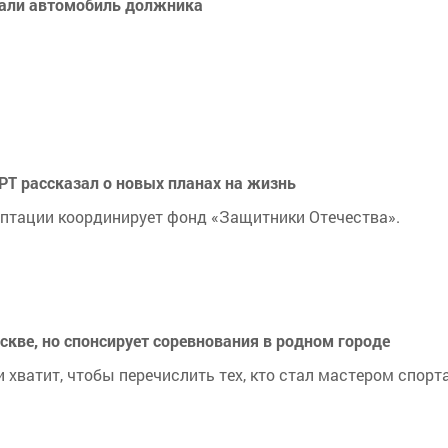
вали автомобиль должника
 РТ рассказал о новых планах на жизнь
аптации координирует фонд «Защитники Отечества».
скве, но спонсирует соревнования в родном городе
хватит, чтобы перечислить тех, кто стал мастером спорта