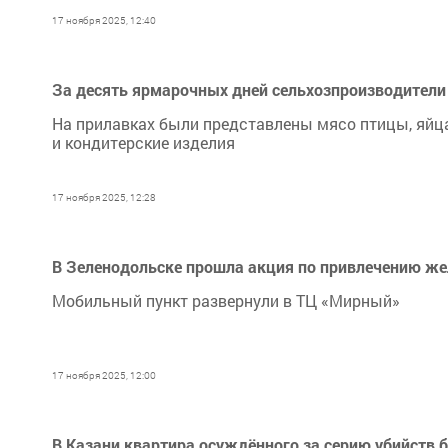
17 ноября 2025, 12:40
За десять ярмарочных дней сельхозпроизводители 
На прилавках были представлены мясо птицы, яйца,
и кондитерские изделия
17 ноября 2025, 12:28
В Зеленодольске прошла акция по привлечению ж
Мобильный пункт развернули в ТЦ «Мирный»
17 ноября 2025, 12:00
В Казани квартира осуждённого за серию убийств