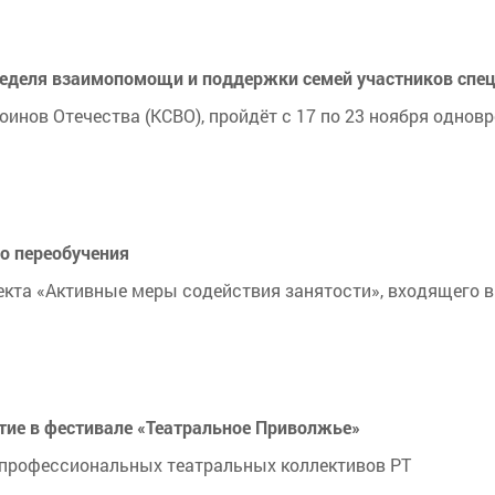
неделя взаимопомощи и поддержки семей участников спе
оинов Отечества (КСВО), пройдёт с 17 по 23 ноября однов
о переобучения
екта «Активные меры содействия занятости», входящего 
стие в фестивале «Театральное Приволжье»
непрофессиональных театральных коллективов РТ