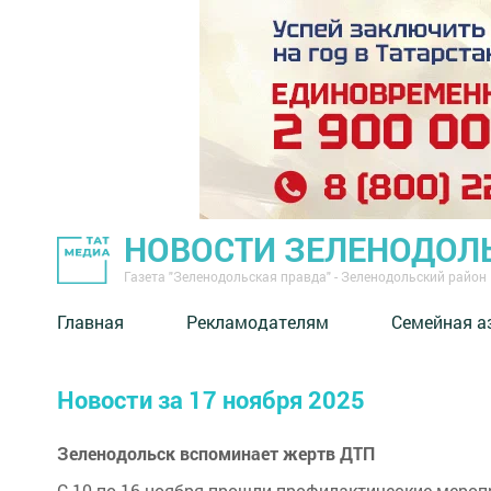
НОВОСТИ ЗЕЛЕНОДОЛ
Газета "Зеленодольская правда" - Зеленодольский район
Главная
Рекламодателям
Семейная а
Новости за 17 ноября 2025
Зеленодольск вспоминает жертв ДТП
С 10 по 16 ноября прошли профилактические мероп