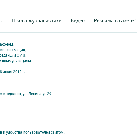
ы
Школа журналистики
Видео
Реклама в газете 
аконом.
ме информации,
 редакций СМИ.
ым коммуникациям.
6 июля 2013 г.
ленодольск, ул. Ленина, д. 29
в и удобства пользователей сайтом.