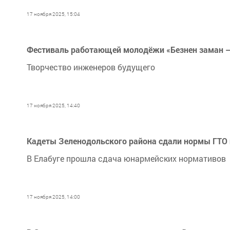
17 ноября 2025, 15:04
Фестиваль работающей молодёжи «Безнен заман — 
Творчество инженеров будущего
17 ноября 2025, 14:40
Кадеты Зеленодольского района сдали нормы ГТО 
В Елабуге прошла сдача юнармейских нормативов
17 ноября 2025, 14:00