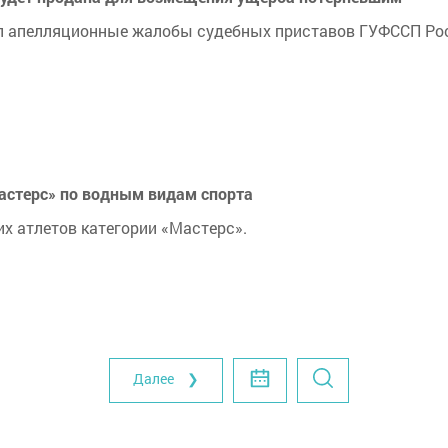
ил апелляционные жалобы судебных приставов ГУФССП Ро
астерс» по водным видам спорта
х атлетов категории «Мастерс».
Далее ❯