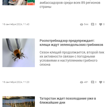
амбассадоров среди всех 89 регионов
страны
16 сентября 2024, 11:40
544
0
0
Роспотребнадзор предупреждает:
клещи ждут зеленодольских грибников
Сезон клещей продолжается, второй пик
их активности связан с погодными
условиями и наступлением грибного
сезона
16 сентября 2024, 11:20
481
0
0
Татарстан ждет похолодание уже в
ближайшие дни