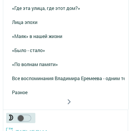
«Где эта улица, где этот дом?»
Лица эпохи
«Маяк» в нашей жизни
«Было - стало»
«По волнам памяти»
Все воспоминания Владимира Еремеева - одним тек
Разное