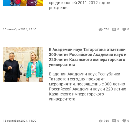
среди юношей 2011-2012 годов
рождения
16 сентября 2024, 15:40
674
0
0
В Академии наук Татарстана отметили
300-летие Российской Академии наук и
220-летие Казанского императорского
университета
В здании Академии наук Республики
Татарстан сегодня проходят
мероприятия, посвященные 300-летию
Российской Академии наук и 220-летию
Казанского императорского
университета
16 сентября 2024, 15:00
760
0
0