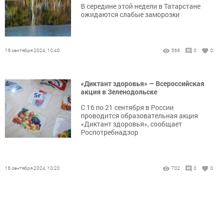
В середине этой недели в Татарстане
ожидаются слабые заморозки
16 сентября 2024, 10:40
566
0
0
«Диктант здоровья» — Всероссийская
акция в Зеленодольске
С 16 по 21 сентября в России
проводится образовательная акция
«Диктант здоровья», сообщает
Роспотребнадзор
16 сентября 2024, 10:20
702
0
0