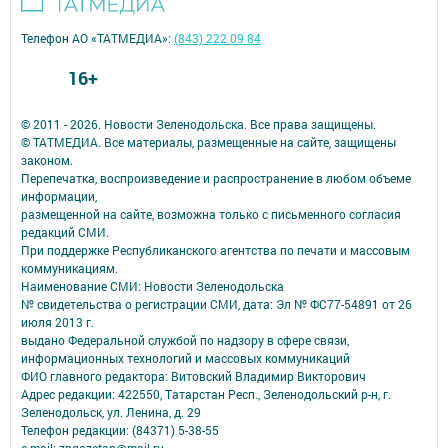
Телефон АО «ТАТМЕДИА»:
(843) 222 09 84
16+
© 2011 - 2026. Новости Зеленодольска. Все права защищены.
© ТАТМЕДИА. Все материалы, размещенные на сайте, защищены
законом.
Перепечатка, воспроизведение и распространение в любом объеме
информации,
размещенной на сайте, возможна только с письменного согласия
редакций СМИ.
При поддержке Республиканского агентства по печати и массовым
коммуникациям.
Наименование СМИ: Новости Зеленодольска
№ свидетельства о регистрации СМИ, дата: Эл № ФС77-54891 от 26
июля 2013 г.
выдано Федеральной службой по надзору в сфере связи,
информационных технологий и массовых коммуникаций
ФИО главного редактора: Витовский Владимир Викторович
Адрес редакции: 422550, Татарстан Респ., Зеленодольский р-н, г.
Зеленодольск, ул. Ленина, д. 29
Телефон редакции: (84371) 5-38-55
e-mail: zpgazetan@mail.ru