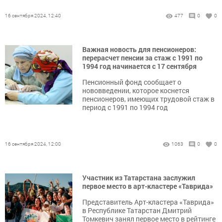
16 сентября 2024, 12:40
477
0
0
Важная новость для пенсионеров:
перерасчет пенсии за стаж с 1991 по
1994 год начинается с 17 сентября
Пенсионный фонд сообщает о
нововведении, которое коснется
пенсионеров, имеющих трудовой стаж в
период с 1991 по 1994 год
16 сентября 2024, 12:00
1063
0
0
Участник из Татарстана заслужил
первое место в арт-кластере «Таврида»
Представитель Арт-кластера «Таврида»
в Республике Татарстан Дмитрий
Томкевич занял первое место в рейтинге