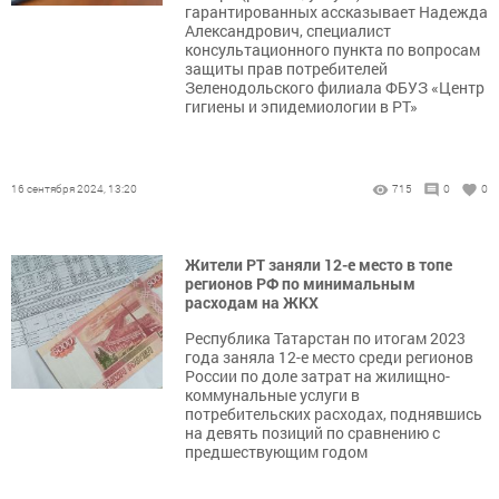
гарантированных ассказывает Надежда
Александрович, специалист
консультационного пункта по вопросам
защиты прав потребителей
Зеленодольского филиала ФБУЗ «Центр
гигиены и эпидемиологии в РТ»
16 сентября 2024, 13:20
715
0
0
Жители РТ заняли 12-е место в топе
регионов РФ по минимальным
расходам на ЖКХ
Республика Татарстан по итогам 2023
года заняла 12-е место среди регионов
России по доле затрат на жилищно-
коммунальные услуги в
потребительских расходах, поднявшись
на девять позиций по сравнению с
предшествующим годом