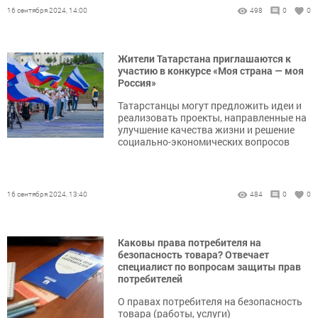
16 сентября 2024, 14:00
498
0
0
Жители Татарстана приглашаются к
участию в конкурсе «Моя страна — моя
Россия»
Татарстанцы могут предложить идеи и
реализовать проекты, направленные на
улучшение качества жизни и решение
социально-экономических вопросов
16 сентября 2024, 13:40
484
0
0
Каковы права потребителя на
безопасность товара? Отвечает
специалист по вопросам защиты прав
потребителей
О правах потребителя на безопасность
товара (работы, услуги)