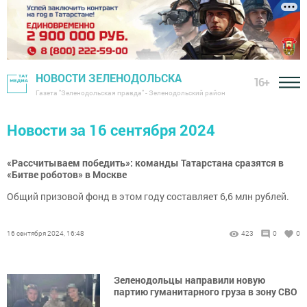
НОВОСТИ ЗЕЛЕНОДОЛЬСКА
16+
Газета "Зеленодольская правда" - Зеленодольский район
Новости за 16 сентября 2024
«Рассчитываем победить»: команды Татарстана сразятся в
«Битве роботов» в Москве
Общий призовой фонд в этом году составляет 6,6 млн рублей.
16 сентября 2024, 16:48
423
0
0
Зеленодольцы направили новую
партию гуманитарного груза в зону СВО