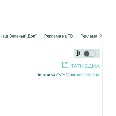
"Наш Зеленый Дол"
Реклама на ТВ
Реклама в газете
Телефон АО «ТАТМЕДИА»:
(843) 222 09 84