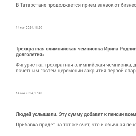
В Татарстане продолжается прием заявок от бизнес
14 мая 2024, 18:20
Трехкратная олимпийская чемпионка Ирина Роднин
долголетия»
Фигуристка, трехкратная олимпийская чемпионка, 
почетным гостем церемонии закрытия первой спар
14 мая 2024, 17:40
Людей услышали. Эту сумму добавят к пенсии всем
Прибавка придет на тот же счет, что и обычная пен