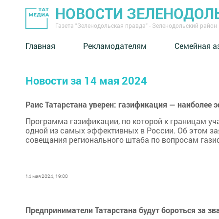
НОВОСТИ ЗЕЛЕНОДОЛ
Газета "Зеленодольская правда" - Зеленодольский район
Главная
Рекламодателям
Семейная а
Новости за 14 мая 2024
Раис Татарстана уверен: газификация — наиболее 
Программа газификации, по которой к границам уча
одной из самых эффективных в России. Об этом з
совещания регионального штаба по вопросам газ
14 мая 2024, 19:00
Предприниматели Татарстана будут бороться за зв