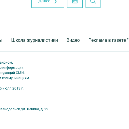
Далее ❯
ы
Школа журналистики
Видео
Реклама в газете 
аконом.
ме информации,
 редакций СМИ.
ым коммуникациям.
6 июля 2013 г.
ленодольск, ул. Ленина, д. 29