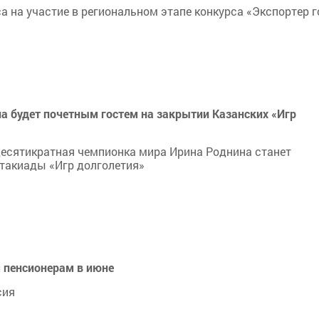
а на участие в региональном этапе конкурса «Экспортер 
а будет почетным гостем на закрытии Казанских «Игр
десятикратная чемпионка мира Ирина Роднина станет
такиады «Игр долголетия»
 пенсионерам в июне
сия