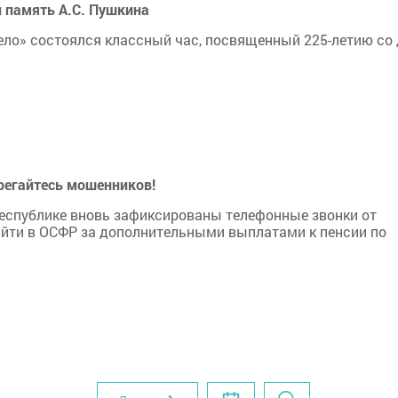
 память А.С. Пушкина
дело» состоялся классный час, посвященный 225-летию со
регайтесь мошенников!
Республике вновь зафиксированы телефонные звонки от
йти в ОСФР за дополнительными выплатами к пенсии по