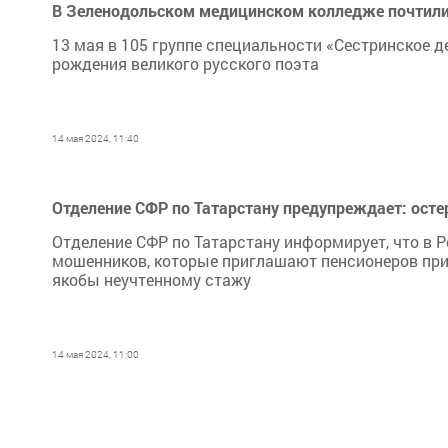
В Зеленодольском медицинском колледже почтили
13 мая в 105 группе специальности «Сестринское 
рождения великого русского поэта
14 мая 2024, 11:40
Отделение СФР по Татарстану предупреждает: осте
Отделение СФР по Татарстану информирует, что в 
мошенников, которые приглашают пенсионеров при
якобы неучтенному стажу
14 мая 2024, 11:00