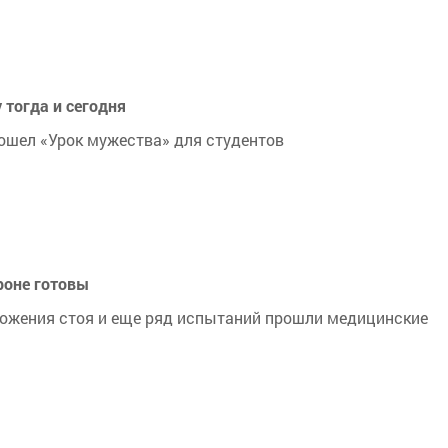
 тогда и сегодня
ошел «Урок мужества» для студентов
роне готовы
оложения стоя и еще ряд испытаний прошли медицинские