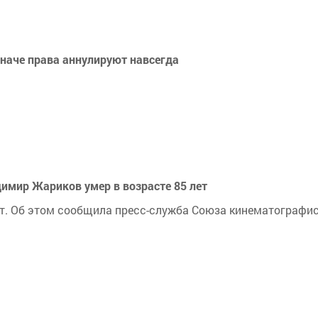
наче права аннулируют навсегда
димир Жариков умер в возрасте 85 лет
ет. Об этом сообщила пресс-служба Союза кинематографи