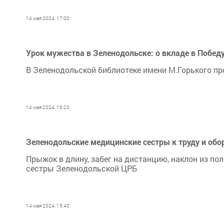
14 мая 2024, 17:00
Урок мужества в Зеленодольске: о вкладе в Победу
В Зеленодольской библиотеке имени М.Горького пр
14 мая 2024, 16:20
Зеленодольские медицинские сестры к труду и обо
Прыжок в длину, забег на дистанцию, наклон из п
сестры Зеленодольской ЦРБ
14 мая 2024, 15:40