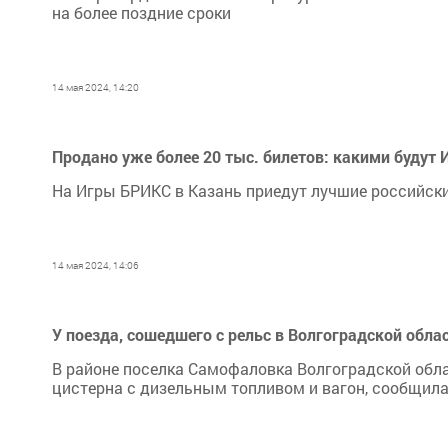
на более поздние сроки
14 мая 2024, 14:20
Продано уже более 20 тыс. билетов: какими будут
На Игры БРИКС в Казань приедут лучшие российск
14 мая 2024, 14:06
У поезда, сошедшего с рельс в Волгоградской обла
В районе поселка Самофаловка Волгоградской облас
цистерна с дизельным топливом и вагон, сообщил