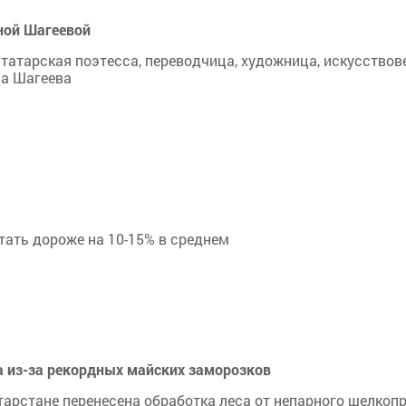
ной Шагеевой
 татарская поэтесса, переводчица, художница, искусствов
на Шагеева
тать дороже на 10-15% в среднем
а из-за рекордных майских заморозков
атарстане перенесена обработка леса от непарного шелкоп