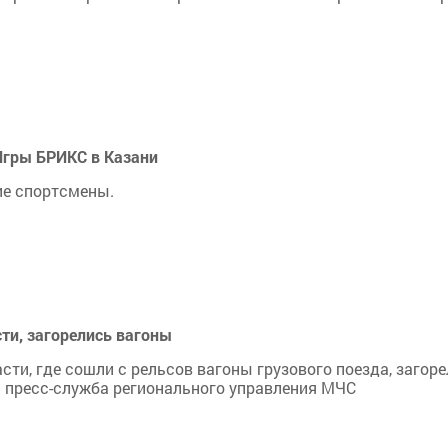
 Игры БРИКС в Казани
ие спортсмены.
сти, загорелись вагоны
ти, где сошли с рельсов вагоны грузового поезда, загор
а пресс-служба регионального управления МЧС