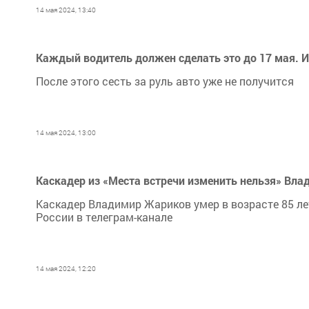
14 мая 2024, 13:40
Каждый водитель должен сделать это до 17 мая. И
После этого сесть за руль авто уже не получится
14 мая 2024, 13:00
Каскадер из «Места встречи изменить нельзя» Вла
Каскадер Владимир Жариков умер в возрасте 85 л
России в телеграм-канале
14 мая 2024, 12:20