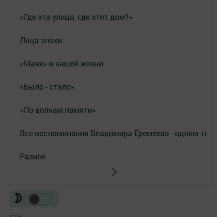
«Где эта улица, где этот дом?»
Лица эпохи
«Маяк» в нашей жизни
«Было - стало»
«По волнам памяти»
Все воспоминания Владимира Еремеева - одним тек
Разное