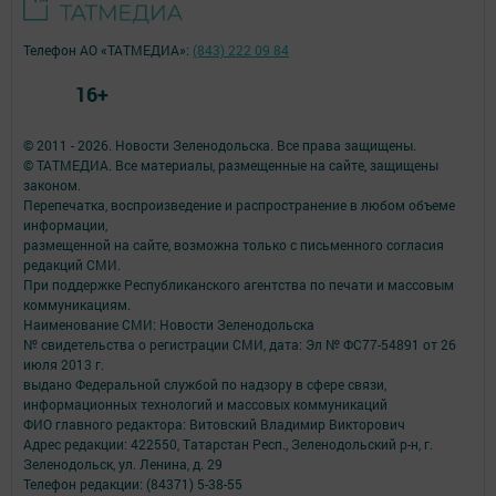
Телефон АО «ТАТМЕДИА»:
(843) 222 09 84
16+
© 2011 - 2026. Новости Зеленодольска. Все права защищены.
© ТАТМЕДИА. Все материалы, размещенные на сайте, защищены
законом.
Перепечатка, воспроизведение и распространение в любом объеме
информации,
размещенной на сайте, возможна только с письменного согласия
редакций СМИ.
При поддержке Республиканского агентства по печати и массовым
коммуникациям.
Наименование СМИ: Новости Зеленодольска
№ свидетельства о регистрации СМИ, дата: Эл № ФС77-54891 от 26
июля 2013 г.
выдано Федеральной службой по надзору в сфере связи,
информационных технологий и массовых коммуникаций
ФИО главного редактора: Витовский Владимир Викторович
Адрес редакции: 422550, Татарстан Респ., Зеленодольский р-н, г.
Зеленодольск, ул. Ленина, д. 29
Телефон редакции: (84371) 5-38-55