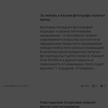
За любовь к Казани фотографы получат
призы
Выставка Instagram-фотографий
подходит к своему логическому
завершению. 13 сентября в Галерее
современного искусства состоится ее
официальное закрытие и награждение
победителей в пяти разных номинациях.
В качестве приза победители получат
фотоаппараты Fujifilm Instax 8, планшет,
iPod Shuffle 4 и другие гаджеты в
зависимости от номинации. Всего будет
вручено 11 подарков. Оглашение...
13 сентября 2014, 09:17
965
0
0
Работодатели Татарстана оплатят
фитнес для сотрудников