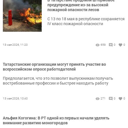
предупреждение из-за высокой
пожарной опасности лесов
С 13 по 18 мая в республике сохраняется
IV класс пожарной опасности
13 мая 2026, 11:20
659
0
0
Татарстанские организации могут принять участие во
всероссийском опросе работодателей
Предполагается, что это позволит выпускникам получать
востребованные профессии и быстрее находить работу
13 мая 2026, 10:40
271
0
0
Альфия Когогина: В РТ одной из первых начали уделять
внимание развитию моногородов