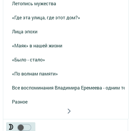
Летопись мужества
«Где эта улица, где этот дом?»
Лица эпохи
«Маяк» в нашей жизни
«Было - стало»
«По волнам памяти»
Все воспоминания Владимира Еремеева - одним тек
Разное