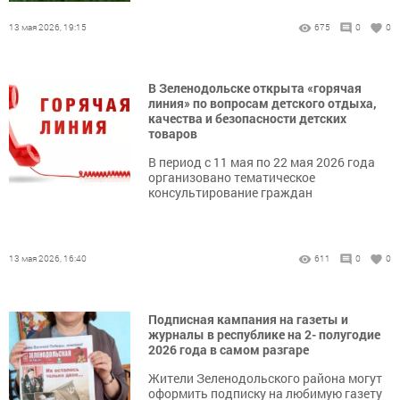
13 мая 2026, 19:15
675
0
0
В Зеленодольске открыта «горячая
линия» по вопросам детского отдыха,
качества и безопасности детских
товаров
В период с 11 мая по 22 мая 2026 года
организовано тематическое
консультирование граждан
13 мая 2026, 16:40
611
0
0
Подписная кампания на газеты и
журналы в республике на 2- полугодие
2026 года в самом разгаре
Жители Зеленодольского района могут
оформить подписку на любимую газету