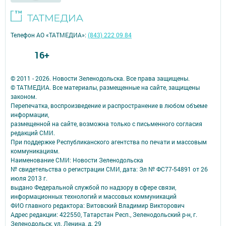
Телефон АО «ТАТМЕДИА»:
(843) 222 09 84
16+
© 2011 - 2026. Новости Зеленодольска. Все права защищены.
© ТАТМЕДИА. Все материалы, размещенные на сайте, защищены
законом.
Перепечатка, воспроизведение и распространение в любом объеме
информации,
размещенной на сайте, возможна только с письменного согласия
редакций СМИ.
При поддержке Республиканского агентства по печати и массовым
коммуникациям.
Наименование СМИ: Новости Зеленодольска
№ свидетельства о регистрации СМИ, дата: Эл № ФС77-54891 от 26
июля 2013 г.
выдано Федеральной службой по надзору в сфере связи,
информационных технологий и массовых коммуникаций
ФИО главного редактора: Витовский Владимир Викторович
Адрес редакции: 422550, Татарстан Респ., Зеленодольский р-н, г.
Зеленодольск, ул. Ленина, д. 29