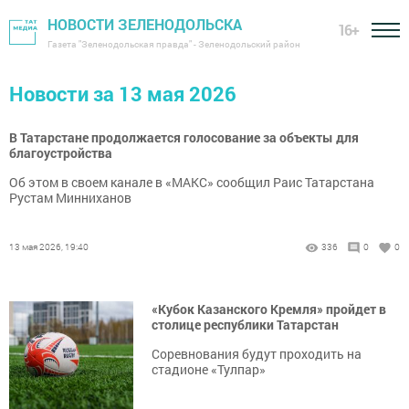
НОВОСТИ ЗЕЛЕНОДОЛЬСКА
16+
Газета "Зеленодольская правда" - Зеленодольский район
Новости за 13 мая 2026
В Татарстане продолжается голосование за объекты для
благоустройства
Об этом в своем канале в «МАКС» сообщил Раис Татарстана
Рустам Минниханов
13 мая 2026, 19:40
336
0
0
«Кубок Казанского Кремля» пройдет в
столице республики Татарстан
Соревнования будут проходить на
стадионе «Тулпар»