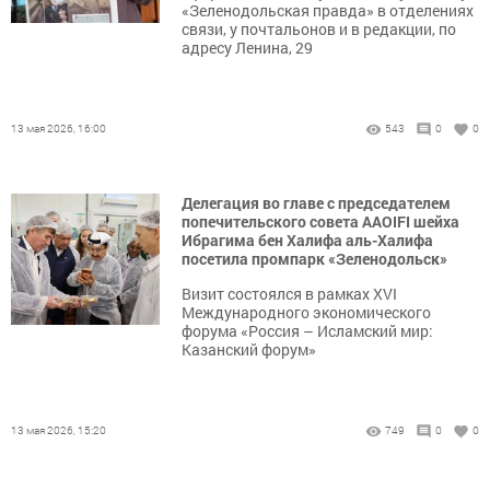
«Зеленодольская правда» в отделениях
связи, у почтальонов и в редакции, по
адресу Ленина, 29
13 мая 2026, 16:00
543
0
0
Делегация во главе с председателем
попечительского совета AAOIFI шейха
Ибрагима бен Халифа аль-Халифа
посетила промпарк «Зеленодольск»
Визит состоялся в рамках XVI
Международного экономического
форума «Россия – Исламский мир:
Казанский форум»
13 мая 2026, 15:20
749
0
0