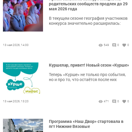
родительских сообществ продлен до 29
мая 2026 года
В текущем сезоне география участников
конкурса значительно расширилась:
13 мая 2026, 14:00
549
0
0
Күршеләр, привет! Новый сезон «Күрше»
Теперь «Күрше» не только про события,
но и про то, что остаётся после них
13 мая 2026, 13:20
471
0
0
Программа «Наш Двор» стартовала в
пгт Нижние Вязовые