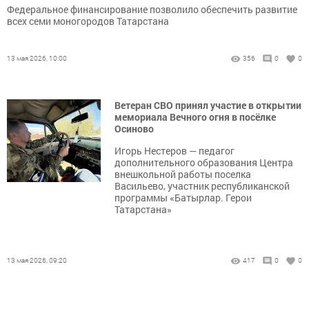
Федеральное финансирование позволило обеспечить развитие
всех семи моногородов Татарстана
13 мая 2026, 10:00
356
0
0
Ветеран СВО принял участие в открытии
мемориала Вечного огня в посёлке
Осиново
Игорь Нестеров — педагог
дополнительного образования Центра
внешкольной работы поселка
Васильево, участник республиканской
программы «Батырлар. Герои
Татарстана»
13 мая 2026, 09:20
417
0
0