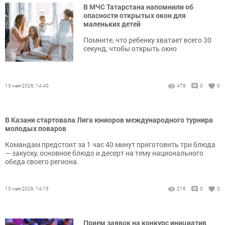
В МЧС Татарстана напомнили об
опасности открытых окон для
маленьких детей
Помните, что ребенку хватает всего 30
секунд, чтобы открыть окно
13 мая 2026, 14:40
479
0
0
В Казани стартовала Лига юниоров международного турнира
молодых поваров
Командам предстоит за 1 час 40 минут приготовить три блюда
— закуску, основное блюдо и десерт на тему национального
обеда своего региона.
13 мая 2026, 14:15
216
0
0
Прием заявок на конкурс инициатив