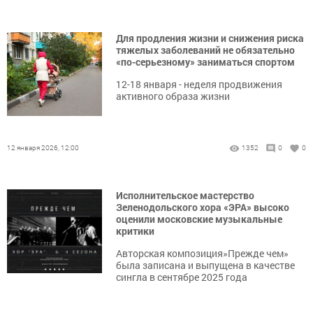
Для продления жизни и снижения риска
тяжелых заболеваний не обязательно
«по-серьезному» заниматься спортом
12-18 января - неделя продвижения
активного образа жизни
12 января 2026, 12:00
1352
0
0
Исполнительское мастерство
Зеленодольского хора «ЭРА» высоко
оценили московские музыкальные
критики
Авторская композиция»Прежде чем»
была записана и выпущена в качестве
сингла в сентябре 2025 года