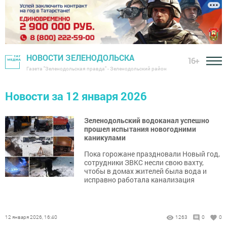
НОВОСТИ ЗЕЛЕНОДОЛЬСКА
16+
Газета "Зеленодольская правда" - Зеленодольский район
Новости за 12 января 2026
Зеленодольский водоканал успешно
прошел испытания новогодними
каникулами
Пока горожане праздновали Новый год,
сотрудники ЗВКС несли свою вахту,
чтобы в домах жителей была вода и
исправно работала канализация
12 января 2026, 16:40
1263
0
0