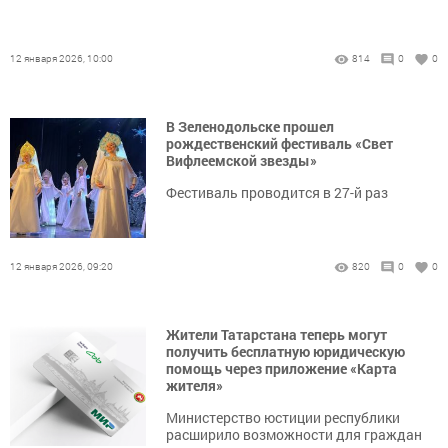
12 января 2026, 10:00
814
0
0
В Зеленодольске прошел
рождественский фестиваль «Свет
Вифлеемской звезды»
Фестиваль проводится в 27-й раз
12 января 2026, 09:20
820
0
0
Жители Татарстана теперь могут
получить бесплатную юридическую
помощь через приложение «Карта
жителя»
Министерство юстиции республики
расширило возможности для граждан