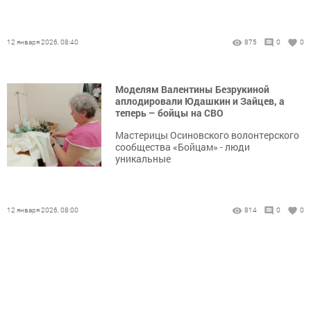
12 января 2026, 08:40
875
0
0
Моделям Валентины Безрукиной
аплодировали Юдашкин и Зайцев, а
теперь – бойцы на СВО
Мастерицы Осиновского волонтерского
сообщества «Бойцам» - люди
уникальные
12 января 2026, 08:00
814
0
0