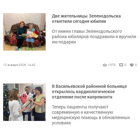
Две жительницы Зеленодольска
отметили сегодня юбилеи
От имени главы Зеленодольского
района юбиляров поздравили и вручили
им подарки
12 января 2026, 14:40
1070
0
0
В Васильевской районной больнице
открылось кардиологическое
отделение после капремонта
Теперь пациенты получают
современную и качественную
медицинскую помощь в обновленных
условиях