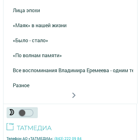
Лица эпохи
«Маяк» в нашей жизни
«Было - стало»
«По волнам памяти»
Все воспоминания Владимира Еремеева - одним тек
Разное
Телефон АО «ТАТМЕДИА»:
(843) 222 09 84