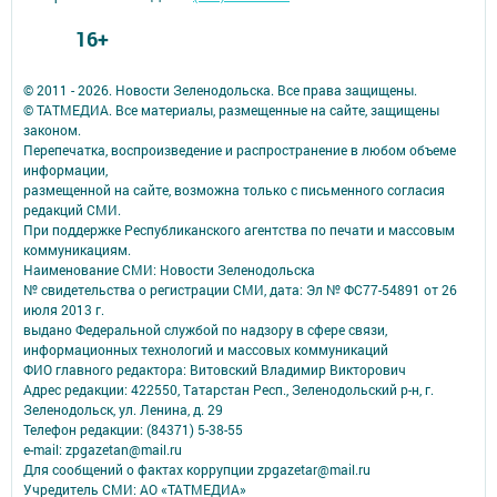
16+
© 2011 - 2026. Новости Зеленодольска. Все права защищены.
© ТАТМЕДИА. Все материалы, размещенные на сайте, защищены
законом.
Перепечатка, воспроизведение и распространение в любом объеме
информации,
размещенной на сайте, возможна только с письменного согласия
редакций СМИ.
При поддержке Республиканского агентства по печати и массовым
коммуникациям.
Наименование СМИ: Новости Зеленодольска
№ свидетельства о регистрации СМИ, дата: Эл № ФС77-54891 от 26
июля 2013 г.
выдано Федеральной службой по надзору в сфере связи,
информационных технологий и массовых коммуникаций
ФИО главного редактора: Витовский Владимир Викторович
Адрес редакции: 422550, Татарстан Респ., Зеленодольский р-н, г.
Зеленодольск, ул. Ленина, д. 29
Телефон редакции: (84371) 5-38-55
e-mail: zpgazetan@mail.ru
Для сообщений о фактах коррупции zpgazetar@mail.ru
Учредитель СМИ: АО «ТАТМЕДИА»