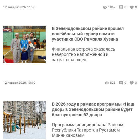
12 января 2026, 11:20
1069
0
0
В Зеленодольском районе прошел
волейбольный турнир памяти
участника СВО Рамзиля Хузина
Финальная встреча оказалась
невероятно напряжённой и
захватывающей
12 января 2026, 10:40
828
0
0
В 2026 году в рамках программы «Наш
двор» в Зеленодольском районе будет
благоустроено 62 двора
Программа инициирована Раисом
Республики Татарстан Рустамом
Миннихановым