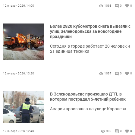
12 января 2026, 14:00
1068
0
0
Более 2920 кубометров снега вывезли с
улиц Зеленодольска за новогодние
праздники
Сегодня в городе работает 20 человек и
21 единица техники
12 января 2026, 13:20
1037
0
0
В Зеленодольске произошло ДТП, в
котором пострадал 5-летний ребенок
Авария произошла на улице Королева
12 января 2026, 12:40
992
0
0