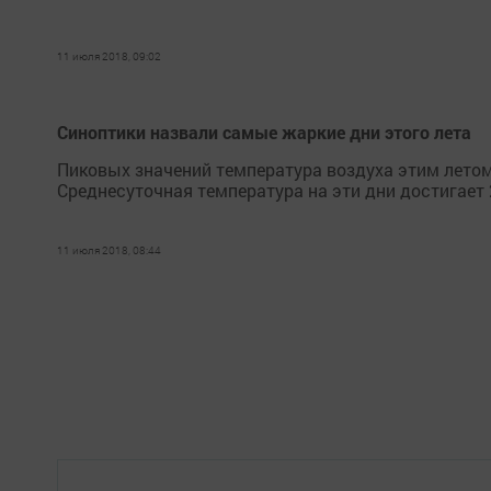
11 июля 2018, 09:02
Синоптики назвали самые жаркие дни этого лета
Пиковых значений температура воздуха этим летом
Среднесуточная температура на эти дни достигает 
11 июля 2018, 08:44