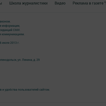
ы
Школа журналистики
Видео
Реклама в газете 
аконом.
ме информации,
 редакций СМИ.
ым коммуникациям.
6 июля 2013 г.
ленодольск, ул. Ленина, д. 29
в и удобства пользователей сайтом.