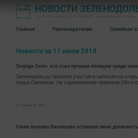
НОВОСТИ ЗЕЛЕНОДОЛ
Газета "Зеленодольская правда" - Зеленодольский район
Главная
Рекламодателям
Семейная а
Новости за 11 июля 2018
Sviyaga Swim: кто стал лучшим пловцом среди зел
Зеленодольцы приняли участие в заплыве на откры
града Свияжска. На соревнования приехали 200 спо
11 июля 2018, 10:47
Глава поселка Васильево оставила свою должность