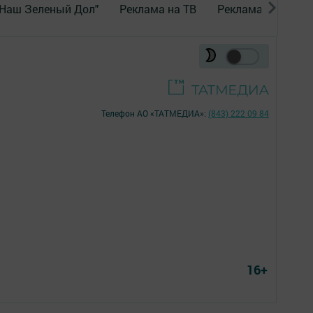
"Наш Зеленый Дол"
Реклама на ТВ
Реклама в газете
Телефон АО «ТАТМЕДИА»:
(843) 222 09 84
16+