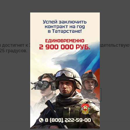
 достигнет к 31 июля - 1 августа. Об этом свидетельств
25 градусов.
❮ Назад