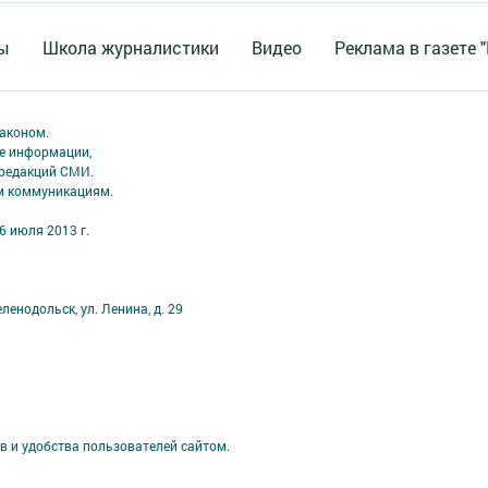
ы
Школа журналистики
Видео
Реклама в газете 
аконом.
ме информации,
 редакций СМИ.
ым коммуникациям.
6 июля 2013 г.
ленодольск, ул. Ленина, д. 29
в и удобства пользователей сайтом.