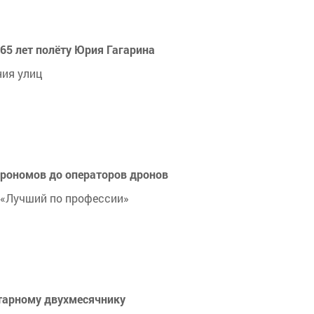
 65 лет полёту Юрия Гагарина
ния улиц
агрономов до операторов дронов
 «Лучший по профессии»
тарному двухмесячнику