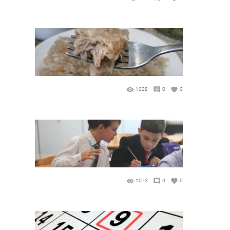
1038
0
0
1073
0
0