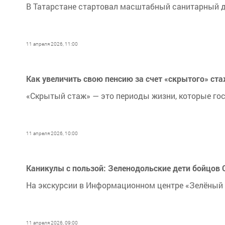
В Татарстане стартовал масштабный санитарный 
11 апреля 2026, 11:00
Как увеличить свою пенсию за счет «скрытого» ста
«Скрытый стаж» — это периоды жизни, которые гос
11 апреля 2026, 10:00
Каникулы с пользой: Зеленодольские дети бойцов 
На экскурсии в Информационном центре «Зелёный 
11 апреля 2026, 09:00