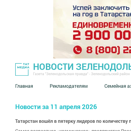
НОВОСТИ ЗЕЛЕНОДОЛ
Газета "Зеленодольская правда" - Зеленодольский район
Главная
Рекламодателям
Семейная а
Новости за 11 апреля 2026
Татарстан вошёл в пятерку лидеров по количеству 
Самое возрастное «космическое» предприятие Росс