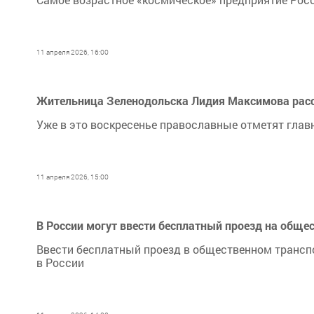
11 апреля 2026, 16:00
Жительница Зеленодольска Лидия Максимова расск
Уже в это воскресенье православные отметят глав
11 апреля 2026, 15:00
В России могут ввести бесплатный проезд на обще
Ввести бесплатный проезд в общественном транспо
в России