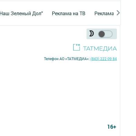
"Наш Зеленый Дол"
Реклама на ТВ
Реклама в газете
Телефон АО «ТАТМЕДИА»:
(843) 222 09 84
16+