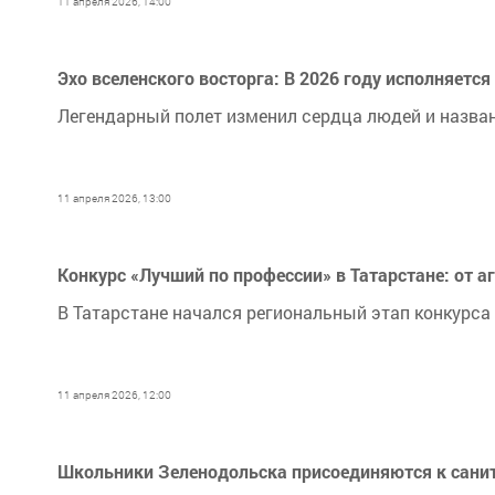
11 апреля 2026, 14:00
Эхо вселенского восторга: В 2026 году исполняется
Легендарный полет изменил сердца людей и назва
11 апреля 2026, 13:00
Конкурс «Лучший по профессии» в Татарстане: от 
В Татарстане начался региональный этап конкурса
11 апреля 2026, 12:00
Школьники Зеленодольска присоединяются к сани