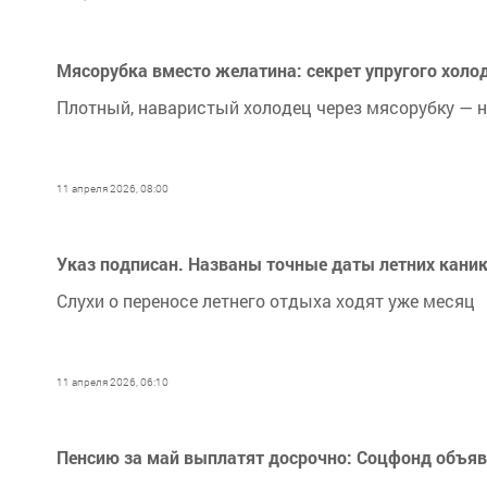
Мясорубка вместо желатина: секрет упругого холо
Плотный, наваристый холодец через мясорубку — н
11 апреля 2026, 08:00
Указ подписан. Названы точные даты летних кани
Слухи о переносе летнего отдыха ходят уже месяц
11 апреля 2026, 06:10
Пенсию за май выплатят досрочно: Соцфонд объяв