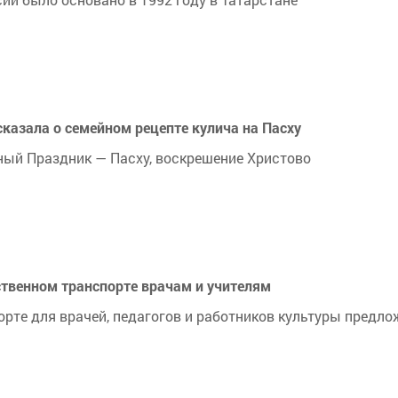
азала о семейном рецепте кулича на Пасху
ный Праздник — Пасху, воскрешение Христово
ственном транспорте врачам и учителям
рте для врачей, педагогов и работников культуры предло