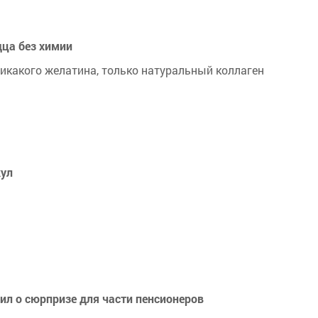
дца без химии
икакого желатина, только натуральный коллаген
кул
ил о сюрпризе для части пенсионеров