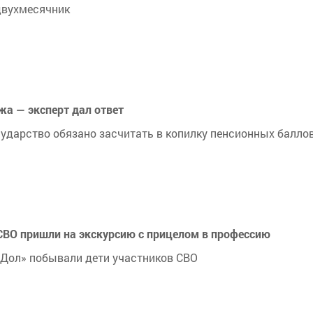
двухмесячник
жа — эксперт дал ответ
ударство обязано засчитать в копилку пенсионных балло
СВО пришли на экскурсию с прицелом в профессию
Дол» побывали дети участников СВО