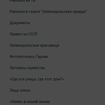
Реклама на ТВ
Реклама в газете "Зеленодольская правда"
Документы
Привет из СССР
Зеленодольская красавица
Фотолетопись Героев
Летопись мужества
«Где эта улица, где этот дом?»
Лица эпохи
«Маяк» в нашей жизни