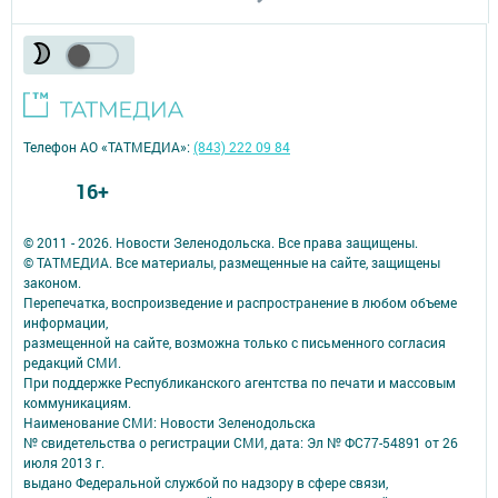
Телефон АО «ТАТМЕДИА»:
(843) 222 09 84
16+
© 2011 - 2026. Новости Зеленодольска. Все права защищены.
© ТАТМЕДИА. Все материалы, размещенные на сайте, защищены
законом.
Перепечатка, воспроизведение и распространение в любом объеме
информации,
размещенной на сайте, возможна только с письменного согласия
редакций СМИ.
При поддержке Республиканского агентства по печати и массовым
коммуникациям.
Наименование СМИ: Новости Зеленодольска
№ свидетельства о регистрации СМИ, дата: Эл № ФС77-54891 от 26
июля 2013 г.
выдано Федеральной службой по надзору в сфере связи,