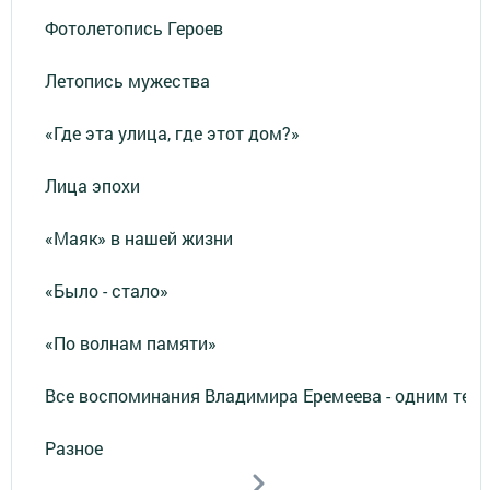
Фотолетопись Героев
Летопись мужества
«Где эта улица, где этот дом?»
Лица эпохи
«Маяк» в нашей жизни
«Было - стало»
«По волнам памяти»
Все воспоминания Владимира Еремеева - одним тек
Разное