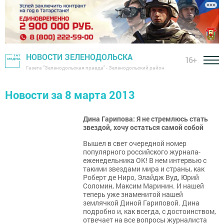
НОВОСТИ ЗЕЛЕНОДОЛЬСКА
16+
Газета "Зеленодольская правда" - Зеленодольский район
Новости за 8 марта 2013
Дина Гарипова: Я не стремлюсь стать
звездой, хочу остаться самой собой
Вышел в свет очередной номер
популярного российского журнала-
еженедельника ОК! В нем интервью с
такими звездами мира и страны, как
Роберт де Ниро, Элайдж Вуд, Юрий
Соломин, Максим Маринин. И нашей
теперь уже знаменитой нашей
землячкой Диной Гариповой. Дина
подробно и, как всегда, с достоинством,
отвечает на все вопросы журналиста