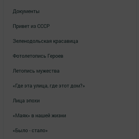
Документы
Привет из СССР
Зеленодольская красавица
Фотолетопись Героев
Летопись мужества
«Где эта улица, где этот дом?»
Лица эпохи
«Маяк» в нашей жизни
«Было - стало»