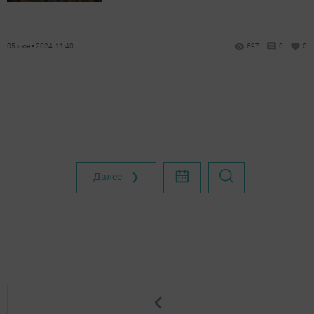
05 июня 2024, 11:40
697
0
0
Далее ❯