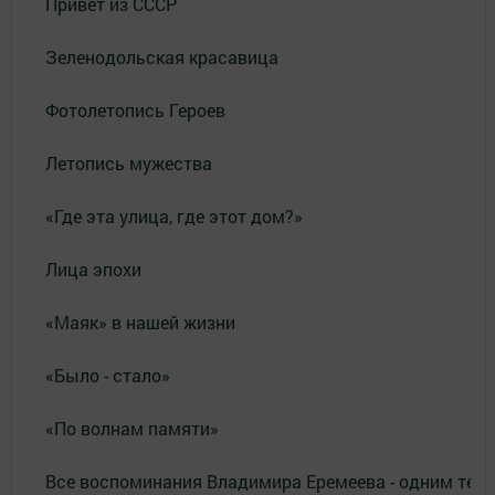
Привет из СССР
Зеленодольская красавица
Фотолетопись Героев
Летопись мужества
«Где эта улица, где этот дом?»
Лица эпохи
«Маяк» в нашей жизни
«Было - стало»
«По волнам памяти»
Все воспоминания Владимира Еремеева - одним тек