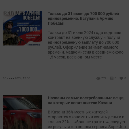
Только до 31 июля до 700 000 рублей
единовременно. Вступай в Армию
Победы!
Только до 31 июля 2024 года подпиши
контракт на военную службу и получи
единовременную выплату до 700 000
рублей. Оформление займет немного
времени, медкомиссия в среднем около
1,5 часов, всё в одном месте
05 июня 2024, 12:00
772
0
0
Названы самые востребованные вещи,
на которые копят жители Казани
В Казани 36% местных жителей
стараются экономить и копить деньги и
только 22% — «больше тратить», следует
из результатов опроса сервиса SuperJob