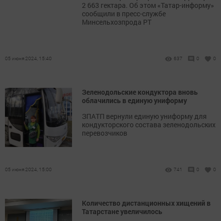
2 663 гектара. Об этом «Татар-информу»
сообщили в пресс-службе
Минсельхозпрода РТ
05 июня 2024, 15:40
637
0
0
Зеленодольские кондуктора вновь
облачились в единую униформу
ЗПАТП вернули единую униформу для
кондукторского состава зеленодольских
перевозчиков
05 июня 2024, 15:00
741
0
0
Количество дистанционных хищений в
Татарстане увеличилось