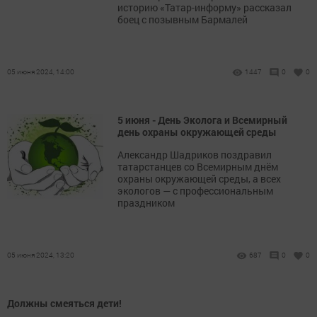
историю «Татар-информу» рассказал
боец с позывным Бармалей
05 июня 2024, 14:00
1447
0
0
5 июня - День Эколога и Всемирный
день охраны окружающей среды
Александр Шадриков поздравил
татарстанцев со Всемирным днём
охраны окружающей среды, а всех
экологов — с профессиональным
праздником
05 июня 2024, 13:20
687
0
0
Должны смеяться дети!