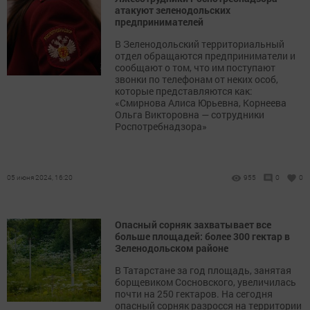
атакуют зеленодольских
предпринимателей
В Зеленодольский территориальный
отдел обращаются предприниматели и
сообщают о том, что им поступают
звонки по телефонам от неких особ,
которые представляются как:
«Смирнова Алиса Юрьевна, Корнеева
Ольга Викторовна — сотрудники
Роспотребнадзора»
05 июня 2024, 16:20
955
0
0
Опасный сорняк захватывает все
больше площадей: более 300 гектар в
Зеленодольском районе
В Татарстане за год площадь, занятая
борщевиком Сосновского, увеличилась
почти на 250 гектаров. На сегодня
опасный сорняк разросся на территории