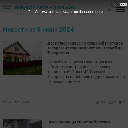
НОВОСТИ ЗЕЛЕНОДОЛЬСКА
16+
7
Автоматическое закрытие баннера через
Газета "Зеленодольская правда" - Зеленодольский район
Новости за 5 июня 2024
Доступное жилье по сельской ипотеке в
Татарстане купили более 4600 семей из
Татарстана
С момента запуска госпрограммы
«Комплексное развитие сельских
территорий» более 4600 семей
Татарстана приобрели недвижимость по
сельской ипотеке
05 июня 2024, 19:20
730
0
0
Зеленодольцы своих не бросают!