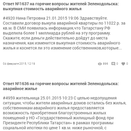
Ответ №1637 на горячие вопросы жителей Зеленодольска:
выкупная стоимость аварийного жилья
#4920 Нина Петровна 21.01.2015 19:06 Здравствуйте.
Составили договор выкупа аварийной квартиры по 11022 р. за
кв.м. В СМИ появилась информация,что Татарстану РФ
выделила более 1 миллиарда рублей на эту программу.
Скажите, если деньги действительно дойдут до места
назначения, как изменится выкупная стоимость аварийного
жилья и коснется ли это изменение собственников,которые...
04 февраля 2015, 12:19
896
0
0
Ответ №1636 на горячие вопросы жителей Зеленодольска:
аварийное жилье
#4959 жительница 25.01.2015 10:23 С целью недопущения
ситуации, чтобы жители аварийных домов остались без жилья,
собственникам аварийного жилья предоставляется
возможность приобретения благоустроенных жилых
помещений у НО «Государственный жилищный фонд при
Президенте Республики Татарстан» в рамках программы
социальной ипотеки по цене 1 кв.м. ниже рыночной, с