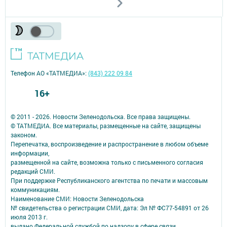
Телефон АО «ТАТМЕДИА»:
(843) 222 09 84
16+
© 2011 - 2026. Новости Зеленодольска. Все права защищены.
© ТАТМЕДИА. Все материалы, размещенные на сайте, защищены
законом.
Перепечатка, воспроизведение и распространение в любом объеме
информации,
размещенной на сайте, возможна только с письменного согласия
редакций СМИ.
При поддержке Республиканского агентства по печати и массовым
коммуникациям.
Наименование СМИ: Новости Зеленодольска
№ свидетельства о регистрации СМИ, дата: Эл № ФС77-54891 от 26
июля 2013 г.
выдано Федеральной службой по надзору в сфере связи,