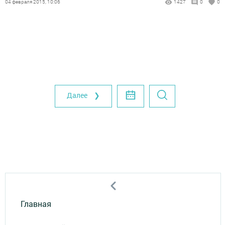
04 февраля 2015, 10:06
1427
0
0
Далее ❯
Главная