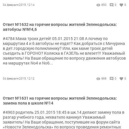
04 февраля 2015, 12:14
850
0
0
Ответ №1632 на горячие вопросы жителей Зеленодольска:
автобусы №№4,6
#4784 Мама троих детей! 05.01.2015 21:08 А почему по
маршрутам 4 и 6 автобусы не ездят? Как добраться с Мичурина
в дет.городскую поликлинику? Или, как маме троих детей
съездить в ГОРОНО? Коляска в ГАЗЕЛЬ не влезет!!! Уважаемый
заявитель! На Ваше обращение по вопросу движения автобусов
на маршрутах No4 и No6...
04 февраля 2015, 12:12
969
0
0
Ответ №1631 на горячие вопросы жителей Зеленодольска:
замена пола в школе №14
#4963 родитель 25.01.2015 18:45 в шк.14 делают замену пола в
разгар учебного года, нехватило каникул Уважаемый
заявитель! На Ваше обращение, поступившее на форум сайта
«Новости Зеленодольска» по вопросу проведения ремонтных