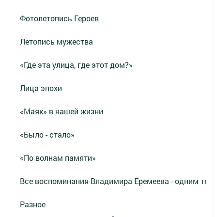
Фотолетопись Героев
Летопись мужества
«Где эта улица, где этот дом?»
Лица эпохи
«Маяк» в нашей жизни
«Было - стало»
«По волнам памяти»
Все воспоминания Владимира Еремеева - одним тек
Разное