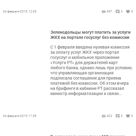
04 февраля 2015, 12:05
957
0
0
Зеленодольцы могут платить за услуги
ЖКХ на портале госуслуг без комиссии
С 1 февраля введена нулевая комиссия
за оплату услуг ЖКХ через портал
госуслуг и мобильное приложение
«Услуги РТ» для держателей карт
любого банка, однако лишь при условии,
что управляющая организация
подписала соглашение для приема
платежей без комиссии. Об этом вчера
на брифинге в кабмине РТ рассказал
министр информатизации и связи...
04 февраля 2015, 11:35
922
0
0