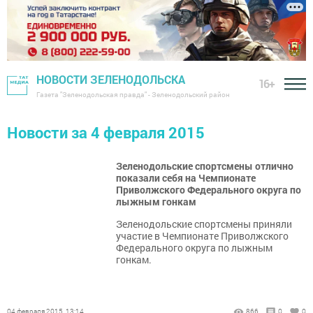
НОВОСТИ ЗЕЛЕНОДОЛЬСКА
16+
Газета "Зеленодольская правда" - Зеленодольский район
Новости за 4 февраля 2015
Зеленодольские спортсмены отлично
показали себя на Чемпионате
Приволжского Федерального округа по
лыжным гонкам
Зеленодольские спортсмены приняли
участие в Чемпионате Приволжского
Федерального округа по лыжным
гонкам.
04 февраля 2015, 13:14
866
0
0