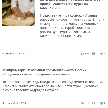
примут участие в конкурсе на
KazanForum
Представители Саудовской Аравии
впервые присоединятся к гранд-финалу
международного конкурса молодых
поваров YCI, который состоится в
рамках культурной программы
KazanForum с 14 по 16 мая
03 апреля 2025, 12:40
627
0
0
Минпромторг РТ: Атомная промышленность России
объединяет самые передовые технологии
Татарстан долгие годы плодотворно сотрудничает с главными
игроками рынка атомной промышленности страны, а также
активно готовит кадры для отрасли.
03 апреля 2025, 12:08
319
0
0