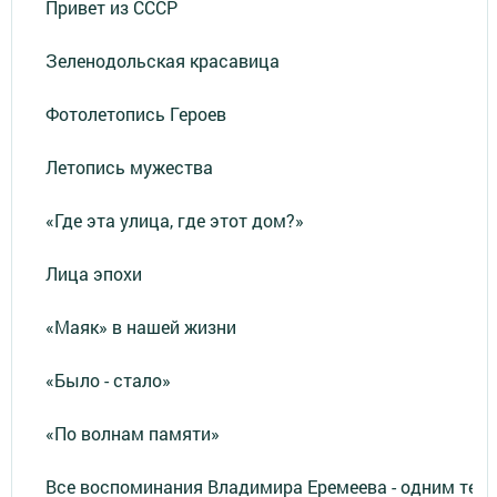
Привет из СССР
Зеленодольская красавица
Фотолетопись Героев
Летопись мужества
«Где эта улица, где этот дом?»
Лица эпохи
«Маяк» в нашей жизни
«Было - стало»
«По волнам памяти»
Все воспоминания Владимира Еремеева - одним тек