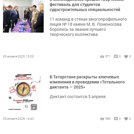
фестиваль для студентов
судостроительных специальностей
11 команд в стенах многопрофильного
лицея № 18 имени М. В. Ломоносова
боролись за звание лучшего
творческого коллектива
03 апреля 2025, 15:20
571
0
0
В Татарстане раскрыты ключевые
изменения в проведении «Тотального
диктанта — 2025»
Диктант состоится 5 апреля
03 апреля 2025, 14:40
590
0
0