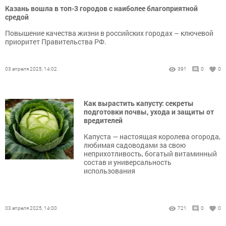
Казань вошла в топ-3 городов с наиболее благоприятной
средой
Повышение качества жизни в российских городах – ключевой
приоритет Правительства РФ.
03 апреля 2025, 14:02
391
0
0
Как вырастить капусту: секреты
подготовки почвы, ухода и защиты от
вредителей
Капуста — настоящая королева огорода,
любимая садоводами за свою
неприхотливость, богатый витаминный
состав и универсальность
использования
03 апреля 2025, 14:00
721
0
0