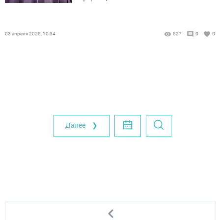
03 апреля 2025, 10:34
527
0
0
Далее ❯