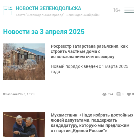
НОВОСТИ ЗЕЛЕНОДОЛЬСКА
16+
Газета "Зеленодольская правда" - Зеленодольский район
Новости за 3 апреля 2025
Росреестр Татарстана разъяснил, как
строить частные дома с
использованием счетов эскроу
Новый порядок введен с 1 марта 2025
года
03 апреля 2025, 17:20
594
0
0
Мухаметшин: «Надо избрать достойных
людей депутатами, поддержать
кандидатуру, которую мы предложим
от партии „Единой России“»