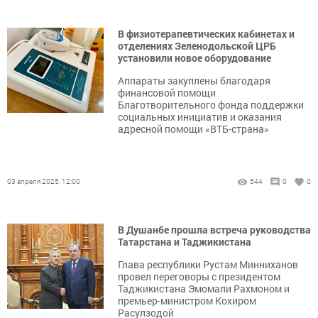
В физиотерапевтических кабинетах и
отделениях Зеленодольской ЦРБ
установили новое оборудование
Аппараты закуплены благодаря
финансовой помощи
Благотворительного фонда поддержки
социальных инициатив и оказания
адресной помощи «ВТБ-страна»
03 апреля 2025, 12:00
544
0
0
В Душанбе прошла встреча руководства
Татарстана и Таджикистана
Глава республики Рустам Минниханов
провел переговоры с президентом
Таджикистана Эмомали Рахмоном и
премьер-министром Кохиром
Расулзодой