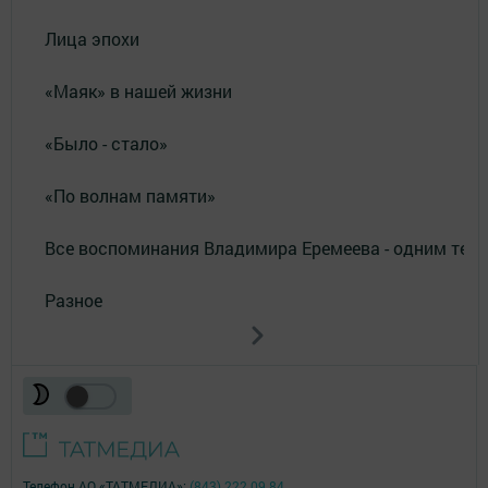
Лица эпохи
«Маяк» в нашей жизни
«Было - стало»
«По волнам памяти»
Все воспоминания Владимира Еремеева - одним тек
Разное
Телефон АО «ТАТМЕДИА»:
(843) 222 09 84