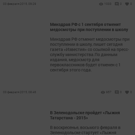
03 февраля 2015, 09:29
1033
0
0
Минздрав РФ с 1 сентября отменит
медосмотры при поступлении в школу
Минздрав РФ отменит медосмотры при
поступлении в школу, пишет сегодня
газета «Известия» со ссылкой на пресс-
службу министерства.По данным
издания, медосмотр для
первоклассников будет отменен с 1
сентября этого года.
03 февраля 2015, 08:46
957
0
0
В Зеленодольске пройдет «Лыжня
Татарстана - 2015»
В воскресенье, восьмого февраля в
Зеленодольске стартует «Лыжня