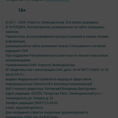
16+
© 2011 - 2026. Новости Зеленодольска. Все права защищены.
© ТАТМЕДИА. Все материалы, размещенные на сайте, защищены
законом.
Перепечатка, воспроизведение и распространение в любом объеме
информации,
размещенной на сайте, возможна только с письменного согласия
редакций СМИ.
При поддержке Республиканского агентства по печати и массовым
коммуникациям.
Наименование СМИ: Новости Зеленодольска
№ свидетельства о регистрации СМИ, дата: Эл № ФС77-54891 от 26
июля 2013 г.
выдано Федеральной службой по надзору в сфере связи,
информационных технологий и массовых коммуникаций
ФИО главного редактора: Витовский Владимир Викторович
Адрес редакции: 422550, Татарстан Респ., Зеленодольский р-н, г.
Зеленодольск, ул. Ленина, д. 29
Телефон редакции: (84371) 5-38-55
e-mail: zpgazetan@mail.ru
Для сообщений о фактах коррупции zpgazetar@mail.ru
Учредитель СМИ: АО «ТАТМЕДИА»