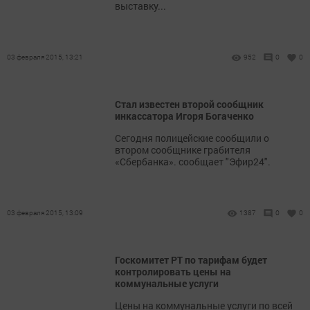
выставку...
03 февраля 2015, 13:21
952
0
0
Стал известен второй сообщник
инкассатора Игоря Богаченко
Сегодня полицейские сообщили о
втором сообщнике грабителя
«Сбербанка». сообщает "Эфир24".
03 февраля 2015, 13:09
1387
0
0
Госкомитет РТ по тарифам будет
контролировать цены на
коммунальные услуги
Цены на коммунальные услуги по всей