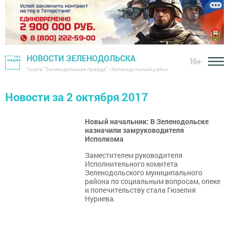
НОВОСТИ ЗЕЛЕНОДОЛЬСКА
16+
Газета "Зеленодольская правда" - Зеленодольский район
Новости за 2 октября 2017
Новый начальник: В Зеленодольске
назначили замруководителя
Исполкома
Заместителем руководителя
Исполнительного комитета
Зеленодольского муниципального
района по социальным вопросам, опеке
и попечительству стала Гюзелия
Нуриева.