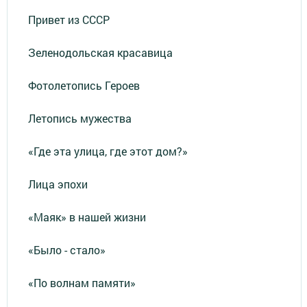
Привет из СССР
Зеленодольская красавица
Фотолетопись Героев
Летопись мужества
«Где эта улица, где этот дом?»
Лица эпохи
«Маяк» в нашей жизни
«Было - стало»
«По волнам памяти»