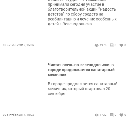
принимали сегодня участие в
благотворительной акции "Радость
детства" по сбору средств на
реабилитацию и лечение особенных
детей г.Зеленодольска
02 октября 2017, 15:36
1976
0
0
Чистая осень по-зеленодольски: в
городе продолжается санитарный
месячник
В городе продолжается санитарный
месячник, который стартовал 20
сентября.
02 октября 2017, 15:04
1732
0
0