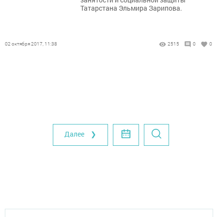
Татарстана Эльмира Зарипова.
02 октября 2017, 11:38
2515
0
0
Далее ❯