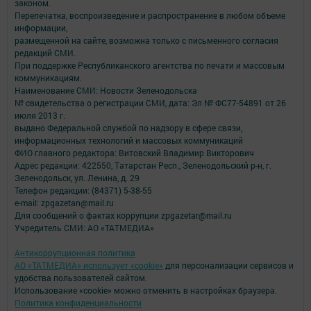
законом.
Перепечатка, воспроизведение и распространение в любом объеме
информации,
размещенной на сайте, возможна только с письменного согласия
редакций СМИ.
При поддержке Республиканского агентства по печати и массовым
коммуникациям.
Наименование СМИ: Новости Зеленодольска
№ свидетельства о регистрации СМИ, дата: Эл № ФС77-54891 от 26
июля 2013 г.
выдано Федеральной службой по надзору в сфере связи,
информационных технологий и массовых коммуникаций
ФИО главного редактора: Витовский Владимир Викторович
Адрес редакции: 422550, Татарстан Респ., Зеленодольский р-н, г.
Зеленодольск, ул. Ленина, д. 29
Телефон редакции: (84371) 5-38-55
e-mail: zpgazetan@mail.ru
Для сообщений о фактах коррупции zpgazetar@mail.ru
Учредитель СМИ: АО «ТАТМЕДИА»
Антикоррупционная политика
АО «ТАТМЕДИА» использует «cookie»
для персонализации сервисов и
удобства пользователей сайтом.
Использование «cookie» можно отменить в настройках браузера.
Политика конфиденциальности