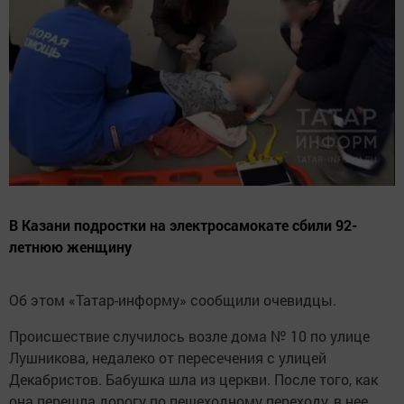
В Казани подростки на электросамокате сбили 92-
летнюю женщину
Об этом «Татар-информу» сообщили очевидцы.
Происшествие случилось возле дома № 10 по улице
Лушникова, недалеко от пересечения с улицей
Декабристов. Бабушка шла из церкви. После того, как
она перешла дорогу по пешеходному переходу, в нее