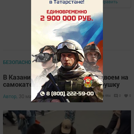
Отправить
Авторизоваться
БЕЗОПАСНОСТЬ НА ДОРОГАХ
В Казани подростки, ехавшие вдвоем на
самокате, сбили 92-летнюю бабушку
Автор,
30 мая 2026 - 10:00
664
0
0