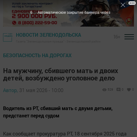
5
Автоматическое закрытие баннера через
НОВОСТИ ЗЕЛЕНОДОЛЬСКА
16+
Газета "Зеленодольская правда" - Зеленодольский район
БЕЗОПАСНОСТЬ НА ДОРОГАХ
На мужчину, сбившего мать и двоих
детей, возбуждено уголовное дело
Автор,
31 мая 2026 - 10:00
529
0
0
Водитель из РТ, сбивший мать с двумя детьми,
предстанет перед судом
Как сообщает прокуратура РТ, 18 сентября 2025 года