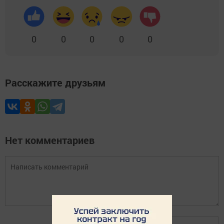
0
0
0
0
0
Расскажите друзьям
Нет комментариев