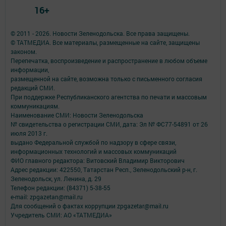
16+
© 2011 - 2026. Новости Зеленодольска. Все права защищены.
© ТАТМЕДИА. Все материалы, размещенные на сайте, защищены
законом.
Перепечатка, воспроизведение и распространение в любом объеме
информации,
размещенной на сайте, возможна только с письменного согласия
редакций СМИ.
При поддержке Республиканского агентства по печати и массовым
коммуникациям.
Наименование СМИ: Новости Зеленодольска
№ свидетельства о регистрации СМИ, дата: Эл № ФС77-54891 от 26
июля 2013 г.
выдано Федеральной службой по надзору в сфере связи,
информационных технологий и массовых коммуникаций
ФИО главного редактора: Витовский Владимир Викторович
Адрес редакции: 422550, Татарстан Респ., Зеленодольский р-н, г.
Зеленодольск, ул. Ленина, д. 29
Телефон редакции: (84371) 5-38-55
e-mail: zpgazetan@mail.ru
Для сообщений о фактах коррупции zpgazetar@mail.ru
Учредитель СМИ: АО «ТАТМЕДИА»