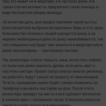
тем, кто живет не в квартире, а в частном доме. И в
таком случае активисты предлагают свою помощь в
виде бесплатной уборки жилища.
«В качестве даты для предоставления такой льготы
благотворители выбрали воскресенье. Ведь в этот день
большинство пожилых людей находится дома, а за
неделю необходимые дела по дому накапливаются, так
что специалистам будет чем заняться в квартире или в
доме пенсионеров», – рассказала эксперт.
Так, волонтеры смогут помыть окна, почистить мебель
от пыли или даже наколоть дрова, если речь идет о
частном секторе. Проект запустили во многих регионах,
но работать будут только по запросу от пенсионеров.
То есть гражданам нужно будет самим позвонить по
телефону и вызвать мастеров на дом. После этого
волонтеры приедут на место и все сделают бесплатно
в течение двух с половиной часов. И воспользоваться
такой льготой смогут все пенсионеры.