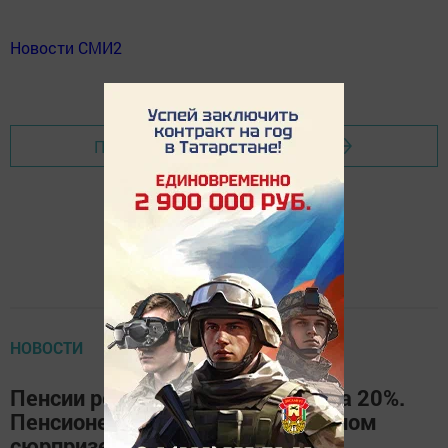
Новости СМИ2
Перейти на страницу новости
НОВОСТИ
Пенсии решено повысить еще на 20%.
Пенсионерам объявили о приятном
сюрпризе