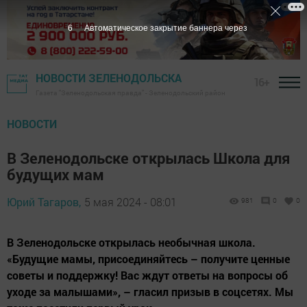
5
Автоматическое закрытие баннера через
НОВОСТИ ЗЕЛЕНОДОЛЬСКА
16+
Газета "Зеленодольская правда" - Зеленодольский район
НОВОСТИ
В Зеленодольске открылась Школа для
будущих мам
Юрий Тагаров,
5 мая 2024 - 08:01
981
0
0
В Зеленодольске открылась необычная школа.
«Будущие мамы, присоединяйтесь – получите ценные
советы и поддержку! Вас ждут ответы на вопросы об
уходе за малышами», – гласил призыв в соцсетях. Мы