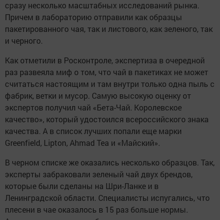
сразу несколько масштабных исследований рынка.
Причем в лабораторию отправили как образцы
пакетированного чая, так и листового, как зеленого, так
и черного.
Как отметили в Росконтроле, экспертиза в очередной
раз развеяла миф о том, что чай в пакетиках не может
считаться настоящим и там внутри только одна пыль с
фабрик, ветки и мусор. Самую высокую оценку от
экспертов получил чай «Бета-Чай. Королевское
качество», который удостоился всероссийского знака
качества. А в список лучших попали еще марки
Greenfield, Lipton, Ahmad Tea и «Майский».
В черном списке же оказались несколько образцов. Так,
эксперты забраковали зеленый чай двух брендов,
которые были сделаны на Шри-Ланке и в
Ленинградской области. Специалисты испугались, что
плесени в чае оказалось в 15 раз больше нормы.