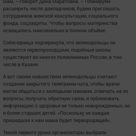
мам, – говорит Дина Маратовна. – Планируем
расширить число докладчиков, будем приглашать
сотрудников женской консультации, социального
фонда, соцзащиты. Чтобы вопросы материнства
освещались максимально в полном объёме.
Собеседница подчеркнула, что зеленодольцы не
являются первопроходцами, подобные школы
существуют во многих поликлиниках России, в том
числе в Казани.
А вот своим новшеством зеленодольцы считают
создание закрытого телеграмм-чата, чтобы врачи
могли общаться с молодыми мамами, отвечать на их
вопросы, получать обратную связь и публиковать
информацию о здоровье не только новорожденных, но
и более старших детей. «Поскольку не каждая
пришедшая к нам мама будет первородящей».
Темой первого урока организаторы выбрали