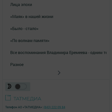
Лица эпохи
«Маяк» в нашей жизни
«Было - стало»
«По волнам памяти»
Все воспоминания Владимира Еремеева - одним тек
Разное
Телефон АО «ТАТМЕДИА»:
(843) 222 09 84