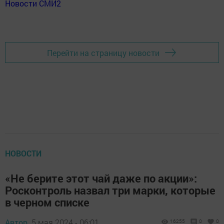
Новости СМИ2
Перейти на страницу новости
НОВОСТИ
«Не берите этот чай даже по акции»:
Росконтроль назвал три марки, которые
в черном списке
Автор,
5 мая 2024 - 06:01
16255
0
0